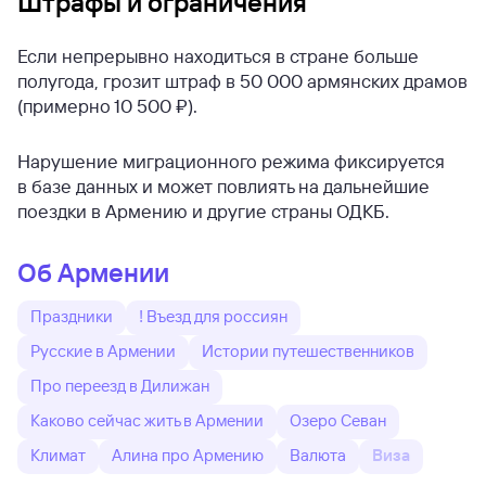
Штрафы и ограничения
Если непрерывно находиться в стране больше
полугода, грозит штраф в 50 000 армянских драмов
(примерно 10 500 ₽).
Нарушение миграционного режима фиксируется
в базе данных и может повлиять на дальнейшие
поездки в Армению и другие страны ОДКБ.
Об Армении
Праздники
! Въезд для россиян
Русские в Армении
Истории путешественников
Про переезд в Дилижан
Каково сейчас жить в Армении
Озеро Севан
Климат
Алина про Армению
Валюта
Виза