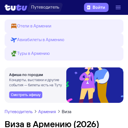
Путеводитель
Войти
Отели в Армении
Авиабилеты в Армению
Туры в Армению
Афиша по городам
Концерты, выставки и другие
события — билеты есть на Туту
Смотреть афишу
Путеводитель
Армения
Виза
Виза в Армению (2026)