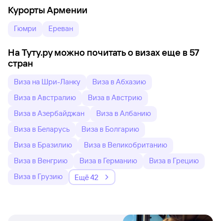
Курорты Армении
Гюмри
Ереван
На Туту.ру можно почитать о визах еще в 57
стран
Виза на Шри-Ланку
Виза в Абхазию
Виза в Австралию
Виза в Австрию
Виза в Азербайджан
Виза в Албанию
Виза в Беларусь
Виза в Болгарию
Виза в Бразилию
Виза в Великобританию
Виза в Венгрию
Виза в Германию
Виза в Грецию
Виза в Грузию
Ещё 42