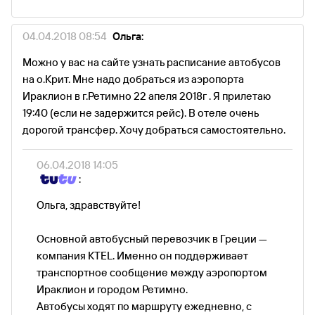
04.04.2018 08:54
Ольга:
Можно у вас на сайте узнать расписание автобусов
на о.Крит. Мне надо добраться из аэропорта
Ираклион в г.Ретимно 22 апеля 2018г . Я прилетаю
19:40 (если не задержится рейс). В отеле очень
дорогой трансфер. Хочу добраться самостоятельно.
06.04.2018 14:05
:
Ольга, здравствуйте!
Основной автобусный перевозчик в Греции —
компания KTEL. Именно он поддерживает
транспортное сообщение между аэропортом
Ираклион и городом Ретимно.
Автобусы ходят по маршруту ежедневно, с