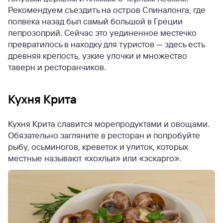
Рекомендуем съездить на остров Спиналонга, где
полвека назад был самый большой в Греции
лепрозоприй. Сейчас это уединенное местечко
превратилось в находку для туристов — здесь есть
древняя крепость, узкие улочки и множество
таверн и ресторанчиков.
Кухня Крита
Кухня Крита славится морепродуктами и овощами.
Обязательно загляните в ресторан и попробуйте
рыбу, осьминогов, креветок и улиток, которых
местные называют «хохльи» или «эскарго».