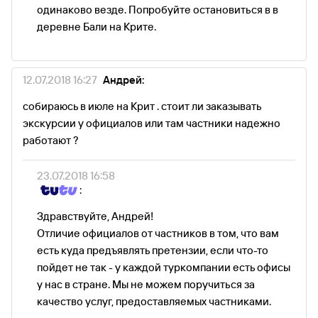
одинаково везде. Попробуйте остановиться в в
деревне Бали на Крите.
12.07.2018 16:27
Андрей:
собираюсь в июле на Крит . стоит ли заказывать
экскурсии у официалов или там частники надежно
работают ?
23.07.2018 16:58
:
Здравствуйте, Андрей!
Отличие официалов от частников в том, что вам
есть куда предъявлять претензии, если что-то
пойдет не так - у каждой туркомпании есть офисы
у нас в стране. Мы не можем поручиться за
качество услуг, предоставляемых частниками.