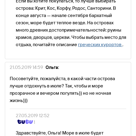
Если вы хотите покупаться, то лучше выбирать
острова: Крит, Кос, Корфу, Родос, Санторини. В
конце августа — начале сентября бархатный
сезон, море будет теплое везде. На островах
много древних достопримечательностей: руины
храмов, дворцов, церкви. Чтобы выбрать место для
отдыха, почитайте описание
греческих курортов
.
21.05.2019 14:59
Ольга:
Посоветуйте, пожалуйста, в какой части острова
лучше отдохнуть в июле? Так, чтобы и море
прозрачное и вечером погулять)) но не ночная
жизнь)))
27.05.2019 12:52
:
Здравствуйте, Ольга! Море в июле будет