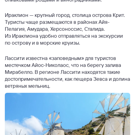
Ираклион — крупный город, столица острова Крит.
Туристы чаще размещаются в районах Айя-
Пелагия, Амудара, Херсоноссис, Сталида.
Из Ираклиона удобно отправляться на экскурсии
по острову и в морские круизы.
Лассити известна «заповедным» для туристов
местечком Айос-Николаос, что на берегу залива
Мирабелло. В регионе Лассити находятся такие
достопримечательности, как пещера Зевса и долина
ветряных мельниц.