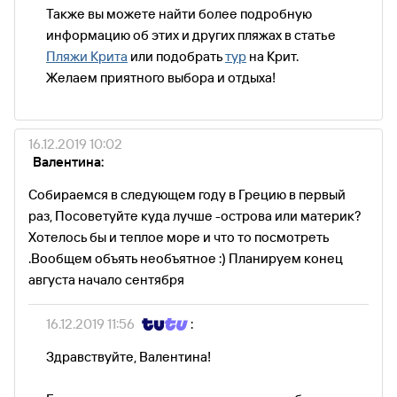
Также вы можете найти более подробную
информацию об этих и других пляжах в статье
Пляжи Крита
или подобрать
тур
на Крит.
Желаем приятного выбора и отдыха!
16.12.2019 10:02
Валентина:
Собираемся в следующем году в Грецию в первый
раз, Посоветуйте куда лучше -острова или материк?
Хотелось бы и теплое море и что то посмотреть
.Вообщем объять необъятное :) Планируем конец
августа начало сентября
16.12.2019 11:56
:
Здравствуйте, Валентина!