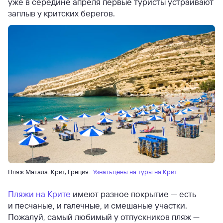
уже в середине апреля первые туристы устраивают
заплыв у критских берегов.
Пляж Матала. Крит, Греция.
Узнать цены на туры на Крит
Пляжи на Крите
имеют разное покрытие — есть
и песчаные, и галечные, и смешаные участки.
Пожалуй, самый любимый у отпускников пляж —