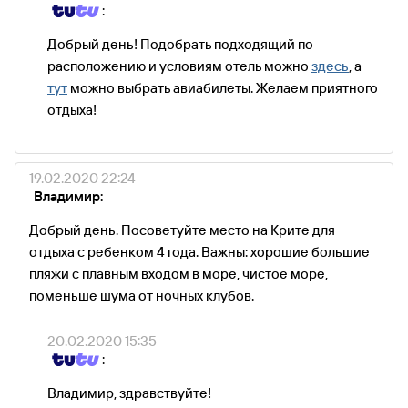
:
Добрый день! Подобрать подходящий по
расположению и условиям отель можно
здесь
, а
тут
можно выбрать авиабилеты. Желаем приятного
отдыха!
19.02.2020 22:24
Владимир:
Добрый день. Посоветуйте место на Крите для
отдыха с ребенком 4 года. Важны: хорошие большие
пляжи с плавным входом в море, чистое море,
поменьше шума от ночных клубов.
20.02.2020 15:35
:
Владимир, здравствуйте!