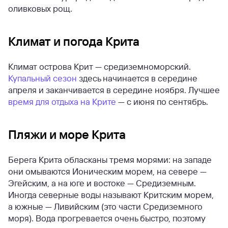
оливковых рощ.
Климат и погода Крита
Климат острова Крит — средиземноморский.
Купальный сезон
здесь начинается в середине
апреля и заканчивается в середине ноября. Лучшее
время для отдыха на Крите
— с июня по сентябрь.
Пляжи и море Крита
Берега Крита обласканы тремя морями: на западе
они омываются Ионическим морем, на севере —
Эгейским, а на юге и востоке — Средиземным.
Иногда северные воды называют Критским морем,
а южные — Ливийским (это части Средиземного
моря). Вода прогревается очень быстро, поэтому