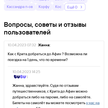
Кассандра п-ов
Корфу
Кос
Ещё 0
Вопросы, советы и отзывы
пользователей
10.04.2023 07:32
Жанна:
Как с Крита добраться до Афин ? Возможна ли
поездка на 1 день, что по времени?
10.04.2023 14:25
:
Жанна, здравствуйте. Судя по отзывам
путешественников, с Крита до Афин можно
добраться либо на пароме, либо на самолёте.
Билеты на самолёт вы можете посмотреть
у нас на