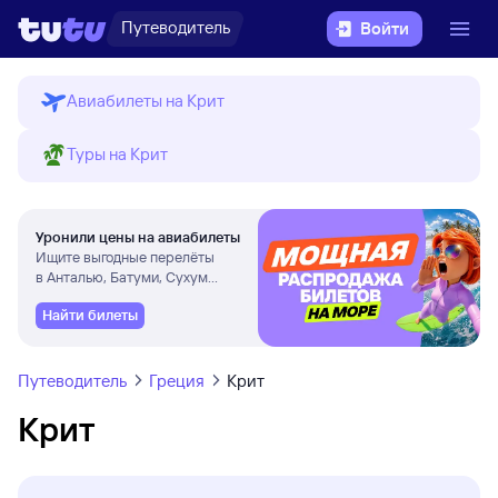
Путеводитель
Войти
Авиабилеты на Крит
Туры на Крит
Уронили цены на авиабилеты
Ищите выгодные перелёты
в Анталью, Батуми, Сухум
и другие города
Найти билеты
Путеводитель
Греция
Крит
Крит