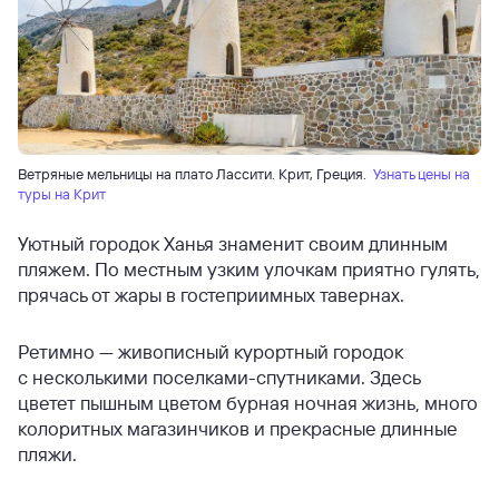
Ветряные мельницы на плато Лассити. Крит, Греция.
Узнать цены на
туры на Крит
Уютный городок Ханья знаменит своим длинным
пляжем. По местным узким улочкам приятно гулять,
прячась от жары в гостеприимных тавернах.
Ретимно — живописный курортный городок
с несколькими поселками-спутниками. Здесь
цветет пышным цветом бурная ночная жизнь, много
колоритных магазинчиков и прекрасные длинные
пляжи.