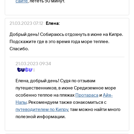
сайте
, лететь 50 минут.
21.03.2023 07:12
Елена:
Добрый день! Собираюсь отдохнуть в июне на Кипре.
Подскажите где в это время года море теплее.
Спасибо.
21.03.2023 09:34
:
Елена, добрый день! Судя по отзывам
путешественников, в июне Средиземное море
особенно теплое на пляжах
Протараса
и
Айя-
Напы
. Рекомендуем также ознакомиться с
путеводителем по Кипру
, там можно найти много
полезной информации.