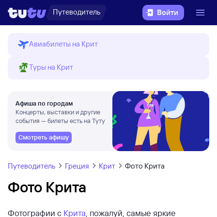
Путеводитель
Войти
Авиабилеты на Крит
Туры на Крит
Афиша по городам
Концерты, выставки и другие
события — билеты есть на Туту
Смотреть афишу
Путеводитель
Греция
Крит
Фото Крита
Фото Крита
Фотографии с
Крита
, пожалуй, самые яркие