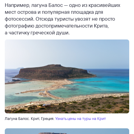
Например, лагуна Балос — одно из красивейших
мест острова и популярная площадка для
фотосессий. Отсюда туристы увозят не просто
фотографию достопримечательности Крита,
а частичку греческой души.
Лагуна Балос. Крит, Греция.
Узнать цены на туры на Крит