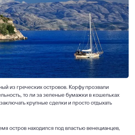
ый из греческих островов. Корфу прозвали
ьность, то ли за зеленые бумажки в кошельках
заключать крупные сделки и просто отдыхать
ремя остров находился под властью венецианцев,