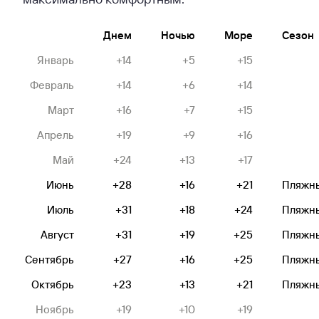
Днем
Ночью
Море
Сезон
Январь
+14
+5
+15
Февраль
+14
+6
+14
Март
+16
+7
+15
Апрель
+19
+9
+16
Май
+24
+13
+17
Июнь
+28
+16
+21
Пляжн
Июль
+31
+18
+24
Пляжн
Август
+31
+19
+25
Пляжн
Сентябрь
+27
+16
+25
Пляжн
Октябрь
+23
+13
+21
Пляжн
Ноябрь
+19
+10
+19