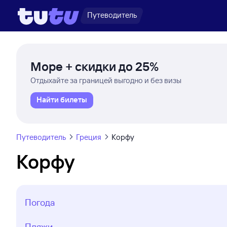
Путеводитель
Море + скидки до 25%
Отдыхайте за границей выгодно и без визы
Найти билеты
Путеводитель
Греция
Корфу
Корфу
Погода
Пляжи