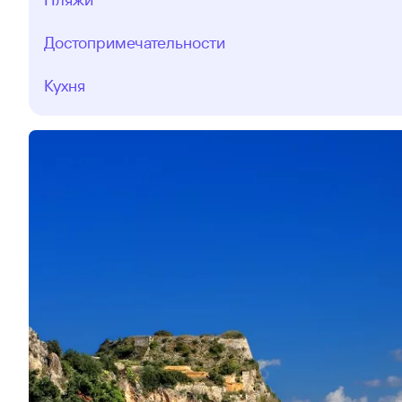
Достопримечательности
Кухня