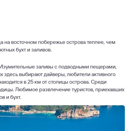
 на восточном побережье острова теплее, чем
уютных бухт и заливов.
 Изумительные заливы с подводными пещерами,
х здесь выбирают дайверы, любители активного
аходится в 25 км от столицы острова. Среди
дицы. Любимое развлечение туристов, приехавших
в и бухт.