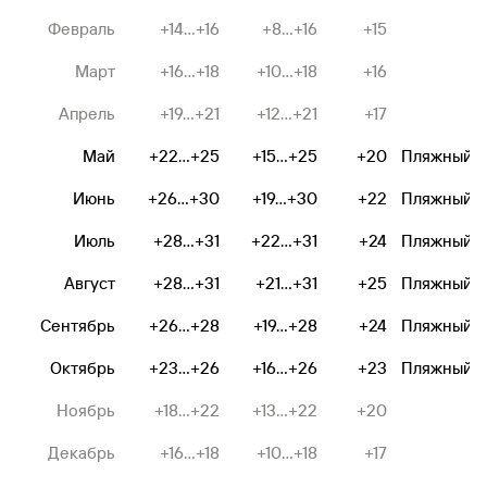
Февраль
+14...+16
+8...+16
+15
Март
+16...+18
+10...+18
+16
Апрель
+19...+21
+12...+21
+17
Май
+22...+25
+15...+25
+20
Пляжный
Июнь
+26...+30
+19...+30
+22
Пляжный
Июль
+28...+31
+22...+31
+24
Пляжный
Август
+28...+31
+21...+31
+25
Пляжный
Сентябрь
+26...+28
+19...+28
+24
Пляжный
Октябрь
+23...+26
+16...+26
+23
Пляжный
Ноябрь
+18...+22
+13...+22
+20
Декабрь
+16...+18
+10...+18
+17