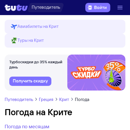
Путеводитель
Войти
Авиабилеты на Крит
Туры на Крит
Турбоскидки до 35% каждый
день
Получить скидку
Путеводитель
Греция
Крит
Погода
Погода на Крите
Погода по месяцам