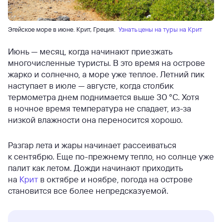
Эгейское море в июне. Крит, Греция.
Узнать цены на туры на Крит
Июнь — месяц, когда начинают приезжать
многочисленные туристы. В это время на острове
жарко и солнечно, а море уже теплое. Летний пик
наступает в июле — августе, когда столбик
термометра днем поднимается выше 30 °С. Хотя
в ночное время температура не спадает, из-за
низкой влажности она переносится хорошо.
Разгар лета и жары начинает рассеиваться
к сентябрю. Еще по-прежнему тепло, но солнце уже
палит как летом. Дожди начинают приходить
на
Крит
в октябре и ноябре, погода на острове
становится все более непредсказуемой.