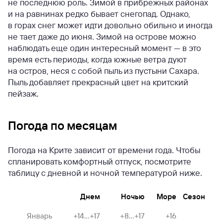
не последнюю роль. Зимой в прибрежных районах
и на равнинах редко бывает снегопад. Однако,
в горах снег может идти довольно обильно и иногда
не тает даже до июня. Зимой на острове можно
наблюдать еще один интересный момент — в это
время есть периоды, когда южные ветра дуют
на остров, неся с собой пыль из пустыни Сахара.
Пыль добавляет прекрасный цвет на критский
пейзаж.
Погода по месяцам
Погода на Крите зависит от времени года. Чтобы
спланировать комфортный отпуск, посмотрите
таблицу с дневной и ночной температурой ниже.
Днем
Ночью
Море
Сезон
Январь
+14...+17
+8...+17
+16