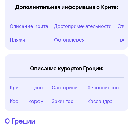
Дополнительная информация о Крите:
Описание Крита
Достопримечательности
Отели
Пляжи
Фотогалерея
Греци
Описание курортов Греции:
Крит
Родос
Санторини
Херсониссос
Кос
Корфу
Закинтос
Кассандра
О Греции