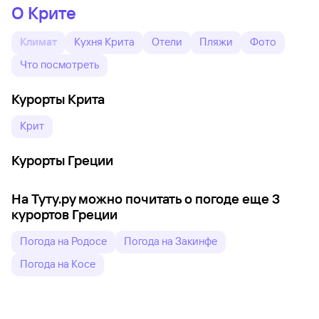
О Крите
Климат
Кухня Крита
Отели
Пляжи
Фото
Что посмотреть
Курорты Крита
Крит
Курорты Греции
На Туту.ру можно почитать о погоде еще 3
курортов Греции
Погода на Родосе
Погода на Закинфе
Погода на Косе