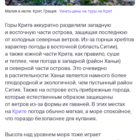
Малия в июле. Крит, Греция.
Узнать цены на туры на Крит
Горы Крита аккуратно разделили западную
и восточную части острова, защищая последнюю
от холодных северных ветров. Из-за горных хребтов
характер погоды в восточной (область Ситии),
а также южной части Крита, как правило, суше
и теплее, чем погода в западной (район Ханьи)
и северной части острова. Это очевидно
в растительности: Ханья является намного более
плодородной и экологичной, чем пустынный район
Сития. Также на острове есть прибрежные города,
которые естественным образом защищены
от ветров из-за формы их гаваней. В этих местах
на
Крите
погода обычно мягкая, а море спокойное,
что гораздо безопаснее для купания.
Высота над уровнем моря тоже играет