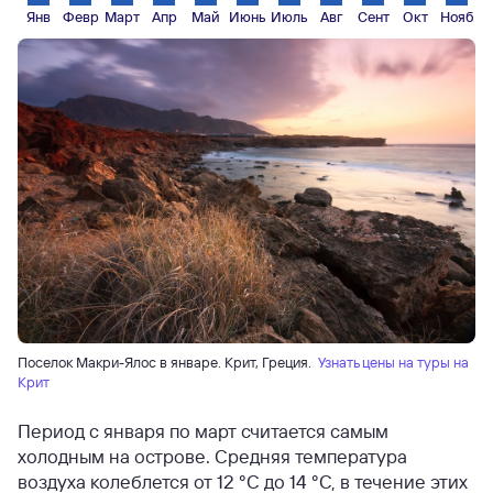
Янв
Февр
Март
Апр
Май
Июнь
Июль
Авг
Сент
Окт
Нояб
Поселок Макри-Ялос в январе. Крит, Греция.
Узнать цены на туры на
Крит
Период с января по март считается самым
холодным на острове. Средняя температура
воздуха колеблется от 12 °C до 14 °C, в течение этих