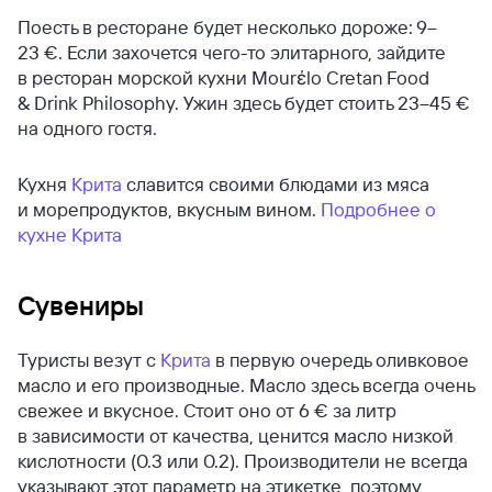
Поесть в ресторане будет несколько дороже: 9–
23 €. Если захочется чего-то элитарного, зайдите
в ресторан морской кухни Mourέlo Cretan Food
& Drink Philosophy. Ужин здесь будет стоить 23–45 €
на одного гостя.
Кухня
Крита
славится своими блюдами из мяса
и морепродуктов, вкусным вином.
Подробнее о
кухне Крита
Сувениры
Туристы везут с
Крита
в первую очередь оливковое
масло и его производные. Масло здесь всегда очень
свежее и вкусное. Стоит оно от 6 € за литр
в зависимости от качества, ценится масло низкой
кислотности (0.3 или 0.2). Производители не всегда
указывают этот параметр на этикетке, поэтому