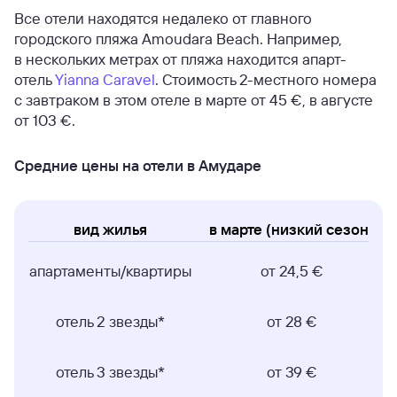
Все отели находятся недалеко от главного
городского пляжа Amoudara Beach. Например,
в нескольких метрах от пляжа находится апарт-
отель
Yianna Caravel
. Стоимость 2-местного номера
с завтраком в этом отеле в марте от 45 €, в августе
от 103 €.
Средние цены на отели в Амударе
вид жилья
в марте (низкий сезон)
апартаменты/квартиры
от 24,5 €
отель 2 звезды*
от 28 €
отель 3 звезды*
от 39 €