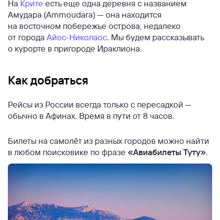
На
Крите
есть еще одна деревня с названием
Амудара (Ammoudara) — она находится
на восточном побережье острова, недалеко
от города
Айос-Николаос
. Мы будем рассказывать
о курорте в пригороде Ираклиона.
Как добраться
Рейсы из России всегда только с пересадкой —
обычно в Афинах. Время в пути от 8 часов.
Билеты на самолёт из разных городов можно найти
в любом поисковике по фразе
«Авиабилеты Туту»
.