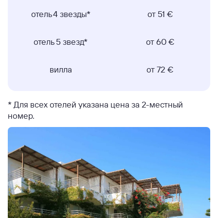
отель 4 звезды*
от 51 €
отель 5 звезд*
от 60 €
вилла
от 72 €
* Для всех отелей указана цена за 2-местный
номер.