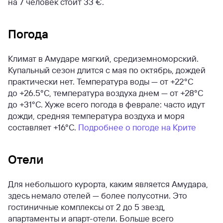
на 7 человек стоит 33 €.
Погода
Климат в Амударе мягкий, средиземноморский.
Купальный сезон длится с мая по октябрь, дождей
практически нет. Температура воды — от +22°C
до +26.5°C, температура воздуха днем — от +28°C
до +31°C. Хуже всего погода в феврале: часто идут
дожди, средняя температура воздуха и моря
составляет +16°C.
Подробнее о погоде на Крите
Отели
Для небольшого курорта, каким является Амудара,
здесь немало отелей — более полусотни. Это
гостиничные комплексы от 2 до 5 звезд,
апартаменты и апарт-отели. Больше всего