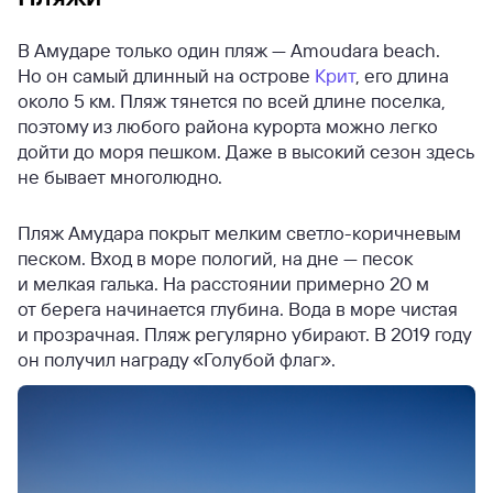
В Амударе только один пляж — Amoudara beach.
Но он самый длинный на острове
Крит
, его длина
около 5 км. Пляж тянется по всей длине поселка,
поэтому из любого района курорта можно легко
дойти до моря пешком. Даже в высокий сезон здесь
не бывает многолюдно.
Пляж Амудара покрыт мелким светло-коричневым
песком. Вход в море пологий, на дне — песок
и мелкая галька. На расстоянии примерно 20 м
от берега начинается глубина. Вода в море чистая
и прозрачная. Пляж регулярно убирают. В 2019 году
он получил награду «Голубой флаг».