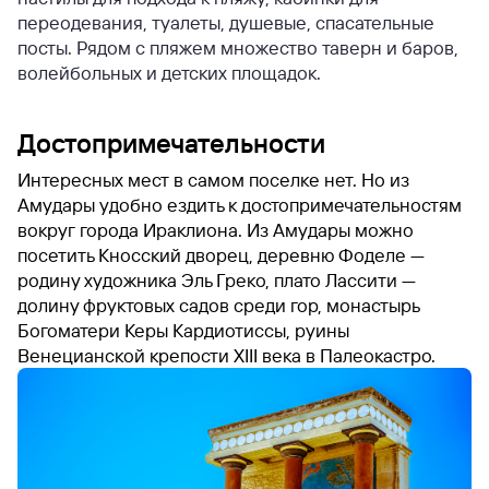
переодевания, туалеты, душевые, спасательные
посты. Рядом с пляжем множество таверн и баров,
волейбольных и детских площадок.
Достопримечательности
Интересных мест в самом поселке нет. Но из
Амудары удобно ездить к достопримечательностям
вокруг города Ираклиона. Из Амудары можно
посетить Кносский дворец, деревню Фоделе —
родину художника Эль Греко, плато Лассити —
долину фруктовых садов среди гор, монастырь
Богоматери Керы Кардиотиссы, руины
Венецианской крепости XIII века в Палеокастро.