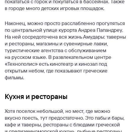
покататься с горок и покупаться в бассейнах. Также
в городе много детских игровых площадок.
Наконец, можно просто расслабленно прогуляться
по центральной улице курорта Андреа Папандреу.
На ней сосредоточена вся жизнь Амудары: таверны
и рестораны, магазины и сувенирные лавки,
туристические агентства с обслуживанием
на русском языке. В развлекательном центре
«Технополис» есть кинотеатр и кинозал под
открытым небом, где показывают греческие
фильмы.
Кухня и рестораны
Хотя поселок небольшой, но мест, где можно
вкусно поесть, тут предостаточно. Это пабы и бары,
кафе и таверны, рестораны с блюдами греческой
и средиземноморской кухонь, рыбные рестораны.