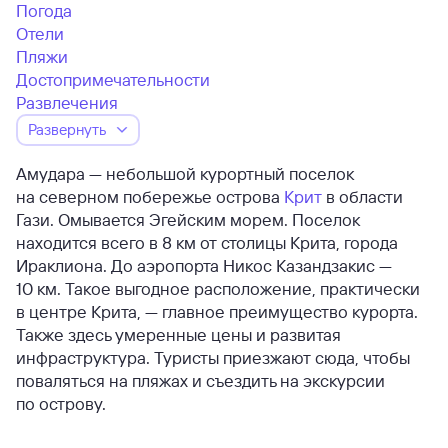
Погода
Отели
Пляжи
Достопримечательности
Развлечения
Развернуть
Амудара — небольшой курортный поселок
на северном побережье острова
Крит
в области
Гази. Омывается Эгейским морем. Поселок
находится всего в 8 км от столицы Крита, города
Ираклиона. До аэропорта Никос Казандзакис —
10 км. Такое выгодное расположение, практически
в центре Крита, — главное преимущество курорта.
Также здесь умеренные цены и развитая
инфраструктура. Туристы приезжают сюда, чтобы
поваляться на пляжах и съездить на экскурсии
по острову.