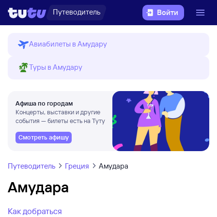
Путеводитель
Войти
Авиабилеты в Амудару
Туры в Амудару
Афиша по городам
Концерты, выставки и другие
события — билеты есть на Туту
Смотреть афишу
Путеводитель
Греция
Амудара
Амудара
Как добраться