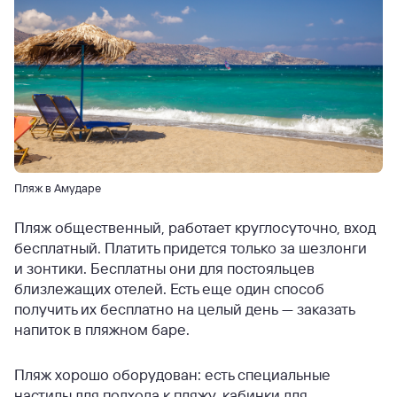
Пляж в Амударе
Пляж общественный, работает круглосуточно, вход
бесплатный. Платить придется только за шезлонги
и зонтики. Бесплатны они для постояльцев
близлежащих отелей. Есть еще один способ
получить их бесплатно на целый день — заказать
напиток в пляжном баре.
Пляж хорошо оборудован: есть специальные
настилы для подхода к пляжу, кабинки для