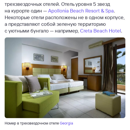
трехзвездочных отелей. Отель уровня 5 звезд
на курорте один —
Apollonia Beach Resort & Spa
.
Некоторые отели расположены не в одном корпусе,
а представляют собой зеленую территорию
с уютными бунгало — например,
Creta Beach Hotel
.
Номер в трехзвездочном отеле
Georgia