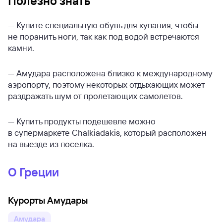
Полезно знать
— Купите специальную обувь для купания, чтобы
не поранить ноги, так как под водой встречаются
камни.
— Амудара расположена близко к международному
аэропорту, поэтому некоторых отдыхающих может
раздражать шум от пролетающих самолетов.
— Купить продукты подешевле можно
в супермаркете Chalkiadakis, который расположен
на выезде из поселка.
О Греции
Курорты Амудары
Амудара