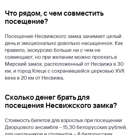
Что рядом, с чем совместить
посещение?
Посещение Несвижского замка занимает целый
день и эмоционально довольно насыщенное. Как
правило, экскурсию больше ни с чем не
совмещают, но при желании можно проехать в
Мирский замок, расположенный от Несвижа в 30
км, и город Клецк с сохранившейся церковью XVII
века в 20 км от Несвижа.
Сколько денег брать для
посещения Несвижского замка?
Стоимость билетов для взрослых при посещении
Дворцового ансамбля – 15,30 белорусских рублей,
для школьников и студентов – 8 белорусских