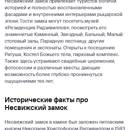
Несвижский замок привлекает туристов богатой
историей и полностью восстановленными
фасадами и внутренними интерьерами рыцарской
эпохи. Гости замка могут посетить музей
«Резиденция Радзивиллов», посмотреть его
знаменитые Каминный, Звездный, Бальный, Малый
столовый залы, Парадную лестницу, другие
помещения и экспонаты. Открыты к посещению
Ратуша, Костел Божьего тела, парковый комплекс.
Также здесь устраивают свадебные церемонии,
фотосессии и различные квесты, дающие
возможность более глубоко проникнуться
ощущениями тех лет.
Исторические факты про
Несвижский замок
Несвижский замок в камне был заложен литовским
князем Николаем Христофором Радзивиллом в 1583