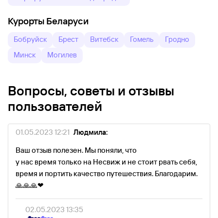
Курорты Беларуси
Бобруйск
Брест
Витебск
Гомель
Гродно
Минск
Могилев
Вопросы, советы и отзывы
пользователей
01.05.2023 12:21
Людмила:
Ваш отзыв полезен. Мы поняли, что
у нас время только на Несвиж и не стоит рвать себя,
время и портить качество путешествия. Благодарим.
🙏🙏🙏❤
02.05.2023 13:35