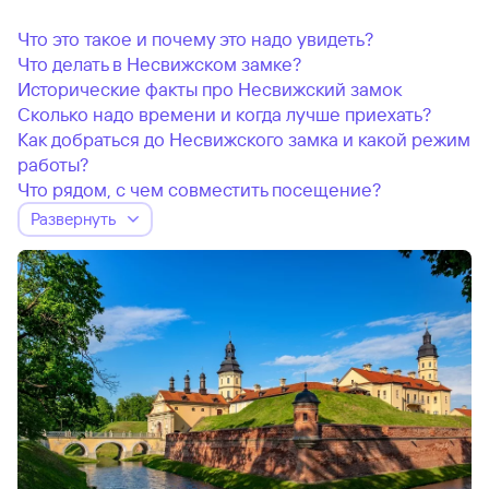
Что это такое и почему это надо увидеть?
Что делать в Несвижском замке?
Исторические факты про Несвижский замок
Сколько надо времени и когда лучше приехать?
Как добраться до Несвижского замка и какой режим
работы?
Что рядом, с чем совместить посещение?
Развернуть