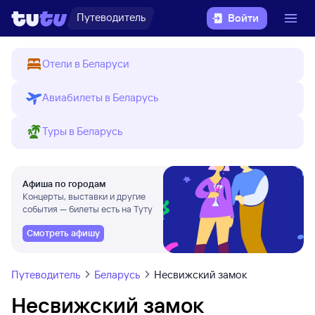
Путеводитель
Войти
Отели в Беларуси
Авиабилеты в Беларусь
Туры в Беларусь
Афиша по городам
Концерты, выставки и другие
события — билеты есть на Туту
Смотреть афишу
Путеводитель
Беларусь
Несвижский замок
Несвижский замок