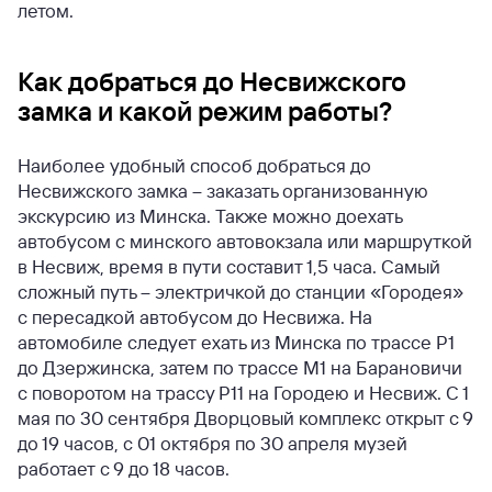
летом.
Как добраться до Несвижского
замка и какой режим работы?
Наиболее удобный способ добраться до
Несвижского замка – заказать организованную
экскурсию из Минска. Также можно доехать
автобусом с минского автовокзала или маршруткой
в Несвиж, время в пути составит 1,5 часа. Самый
сложный путь – электричкой до станции «Городея»
с пересадкой автобусом до Несвижа. На
автомобиле следует ехать из Минска по трассе Р1
до Дзержинска, затем по трассе М1 на Барановичи
с поворотом на трассу Р11 на Городею и Несвиж.
С 1
мая по 30 сентября Дворцовый комплекс открыт с 9
до 19 часов, с 01 октября по 30 апреля музей
работает с 9 до 18 часов.