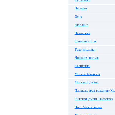
Курьяново
Перерва
Депо
Люблино
Печатники
Блок-пост 8 км
Текстильщики
Новохохловская
Калитники
Москва Товарная
Москва Курская
Площадь трёх вокзалов (Ка
Рижская (бывш. Ржевская)
Пост Алексеевский