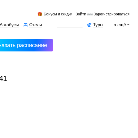
Бонусы и скидки
Войти
Зарегистрироваться
или
Автобусы
Отели
Аренда авто
Туры
а ещё
казать расписание
41