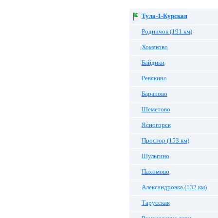
Тула-1-Курская
Родничок (191 км)
Хомяково
Байдики
Ревякино
Бараново
Шеметово
Ясногорск
Простор (153 км)
Шульгино
Пахомово
Александровка (132 км)
Тарусская