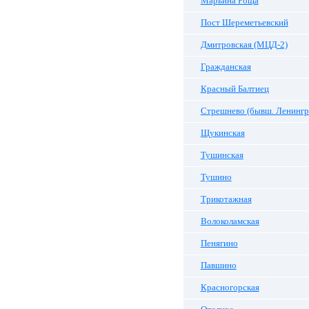
Марьина Роща
Пост Шереметьевский
Дмитровская (МЦД-2)
Гражданская
Красный Балтиец
Стрешнево (бывш. Ленингр
Щукинская
Тушинская
Тушино
Трикотажная
Волоколамская
Пенягино
Павшино
Красногорская