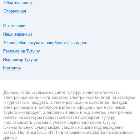
Обратная связь
Справочная
О компании
Наши вакансии
10 способов покупать авиабилеты выгоднее
Реклама на Туту.ру
Информер Туту.ру
Контакты
Данные, используемые на сайте Туту.ру, включая стоимость
электронных авиа- и ж/д билетов, электронных билетов на автобусы
и туристского продукта, а также расписание самолетов, поездов,
электропоездов и автобусов взяты из официальных источников.
Туристский продукт, электронные авиа- и ж/д билеты, электронные
билеты на автобусы предоставляются партнерами Туту.ру
и их стоимость указана с учетом сервисного сбора Туту.ру.
Окончательную сумму можно увидеть на шаге подтверждения
заказа.
Политика ООО «НТТ» в отношении обработки персональных
данных