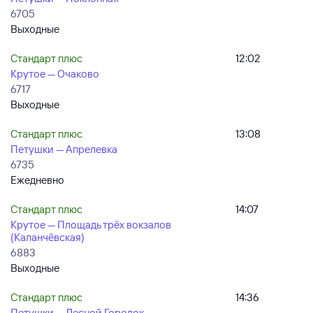
6705
Выходные
Стандарт плюс
12:02
Крутое — Очаково
6717
Выходные
Стандарт плюс
13:08
Петушки — Апрелевка
6735
Ежедневно
Стандарт плюс
14:07
Крутое — Площадь трёх вокзалов
(Каланчёвская)
6883
Выходные
Стандарт плюс
14:36
Петушки — Лесной Городок