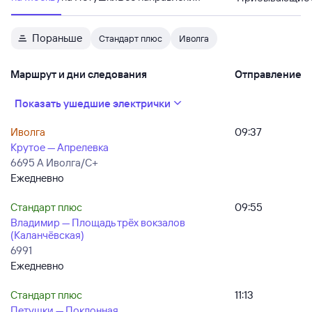
Пораньше
Стандарт плюс
Иволга
Маршрут и дни следования
Отправление
Показать ушедшие электрички
Иволга
09:37
Крутое — Апрелевка
6695 А Иволга/С+
Ежедневно
Стандарт плюс
09:55
Владимир — Площадь трёх вокзалов
(Каланчёвская)
6991
Ежедневно
Стандарт плюс
11:13
Петушки — Поклонная