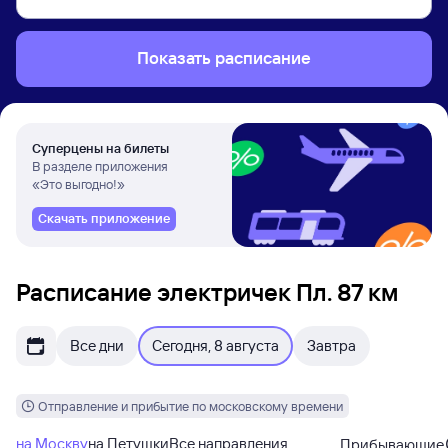
Показать расписание
Суперцены на билеты
В разделе приложения
«Это выгодно!»
Скачать приложение
Расписание электричек Пл. 87 км
Все дни
Сегодня, 8 августа
Завтра
Отправление и прибытие по московскому времени
на Москву
на Петушки
Все направления
Прибывающие