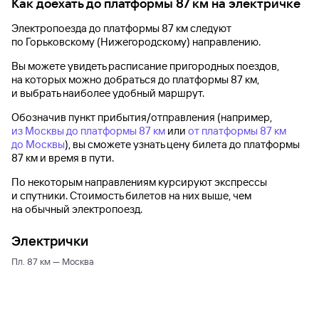
Как доехать до
платформы 87 км
на электричке
Электропоезда до
платформы 87 км
следуют
по Горьковскому (Нижегородскому) направлению.
Вы можете увидеть расписание пригородных поездов,
на которых можно добраться до
платформы 87 км
,
и выбрать наиболее удобный маршрут.
Обозначив пункт прибытия/отправления (например,
из Москвы до платформы 87 км
или
от платформы 87 км
до Москвы
), вы сможете узнать цену билета до
платформы
87 км
и время в пути.
По некоторым направлениям курсируют экспрессы
и спутники. Стоимость билетов на них выше, чем
на обычный электропоезд.
Электрички
Пл. 87 км — Москва