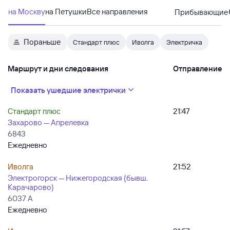
на Москву
на Петушки
Все направления
Прибывающие
Пораньше
Стандарт плюс
Иволга
Электричка
Маршрут и дни следования
Отправление
Показать ушедшие электрички
Стандарт плюс
21:47
Захарово — Апрелевка
6843
Ежедневно
Иволга
21:52
Электрогорск — Нижегородская (бывш.
Карачарово)
6037 А
Ежедневно