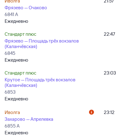
Иволга
21:57
Фрязево — Очаково
6841 А
Ежедневно
Стандарт плюс
22:47
Фрязево — Площадь трёх вокзалов
(Каланчёвская)
6845
Ежедневно
Стандарт плюс
23:03
Крутое — Площадь трёх вокзалов
(Каланчёвская)
6853
Ежедневно
Иволга
23:12
Захарово — Апрелевка
6855 А
Ежедневно