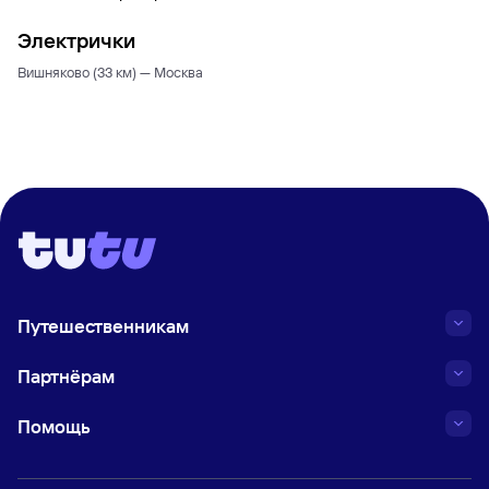
Электрички
Вишняково (33 км) — Москва
Путешественникам
Партнёрам
Помощь