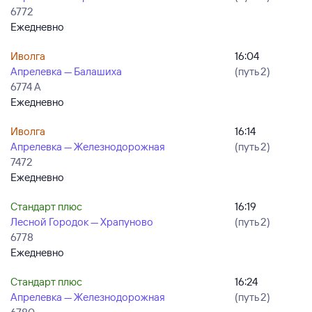
6772
Ежедневно
Иволга
16:04
Апрелевка — Балашиха
(путь 2)
6774 А
Ежедневно
Иволга
16:14
Апрелевка — Железнодорожная
(путь 2)
7472
Ежедневно
Стандарт плюс
16:19
Лесной Городок — Храпуново
(путь 2)
6778
Ежедневно
Стандарт плюс
16:24
Апрелевка — Железнодорожная
(путь 2)