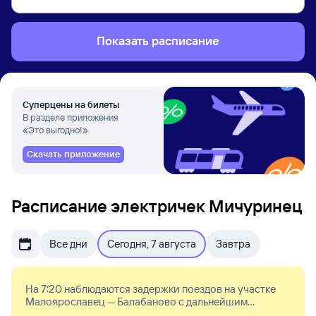
Показать расписание
Суперцены на билеты
В разделе приложения
«Это выгодно!»
Скачать приложение
Расписание электричек Мичуринец
Все дни
Сегодня, 7 августа
Завтра
На 7:20 наблюдаются задержки поездов на участке
Малоярославец — Балабаново с дальнейшим
опозданием на Москву до 25-35 минут. Возможны