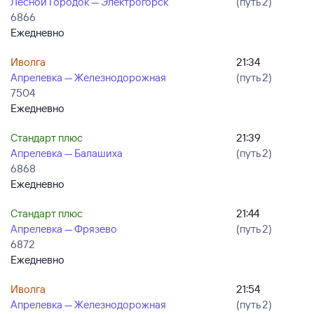
Лесной Городок — Электрогорск
(путь 2)
6866
Ежедневно
Иволга
21:34
Апрелевка — Железнодорожная
(путь 2)
7504
Ежедневно
Стандарт плюс
21:39
Апрелевка — Балашиха
(путь 2)
6868
Ежедневно
Стандарт плюс
21:44
Апрелевка — Фрязево
(путь 2)
6872
Ежедневно
Иволга
21:54
Апрелевка — Железнодорожная
(путь 2)