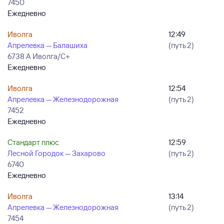
7450
Ежедневно
Иволга
12:49
Апрелевка — Балашиха
(путь 2)
6738 А Иволга/С+
Ежедневно
Иволга
12:54
Апрелевка — Железнодорожная
(путь 2)
7452
Ежедневно
Стандарт плюс
12:59
Лесной Городок — Захарово
(путь 2)
6740
Ежедневно
Иволга
13:14
Апрелевка — Железнодорожная
(путь 2)
7454