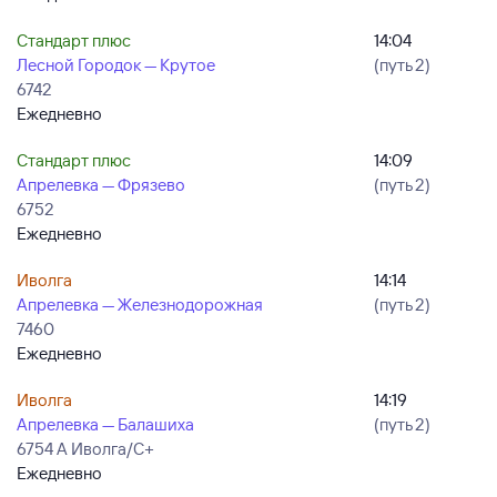
Стандарт плюс
14:04
Лесной Городок — Крутое
(путь 2)
6742
Ежедневно
Стандарт плюс
14:09
Апрелевка — Фрязево
(путь 2)
6752
Ежедневно
Иволга
14:14
Апрелевка — Железнодорожная
(путь 2)
7460
Ежедневно
Иволга
14:19
Апрелевка — Балашиха
(путь 2)
6754 А Иволга/С+
Ежедневно