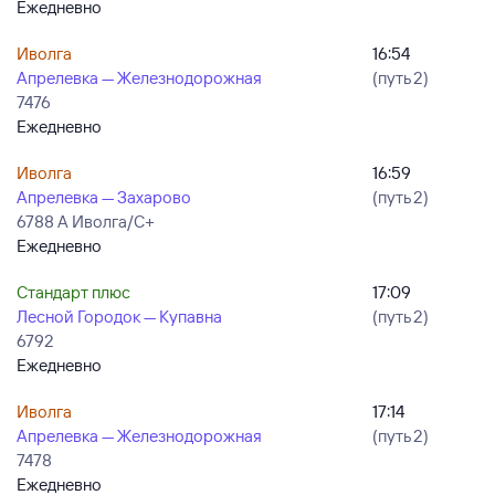
Ежедневно
Иволга
16:54
Апрелевка — Железнодорожная
(путь 2)
7476
Ежедневно
Иволга
16:59
Апрелевка — Захарово
(путь 2)
6788 А Иволга/С+
Ежедневно
Стандарт плюс
17:09
Лесной Городок — Купавна
(путь 2)
6792
Ежедневно
Иволга
17:14
Апрелевка — Железнодорожная
(путь 2)
7478
Ежедневно