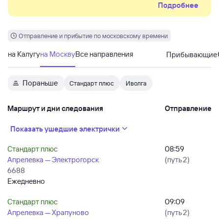
Подробнее
внеплановые сокращения/отмены поездов.
Отправление и прибытие по московскому времени
на Калугу
на Москву
Все направления
Прибывающие
Пораньше
Стандарт плюс
Иволга
Маршрут и дни следования
Отправление
Показать ушедшие электрички
Стандарт плюс
08:59
Апрелевка — Электрогорск
(путь 2)
6688
Ежедневно
Стандарт плюс
09:09
Апрелевка — Храпуново
(путь 2)