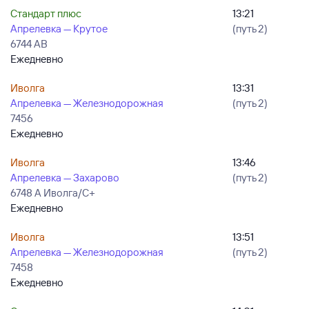
Стандарт плюс
13:21
Апрелевка — Крутое
(путь 2)
6744 АВ
Ежедневно
Иволга
13:31
Апрелевка — Железнодорожная
(путь 2)
7456
Ежедневно
Иволга
13:46
Апрелевка — Захарово
(путь 2)
6748 А Иволга/С+
Ежедневно
Иволга
13:51
Апрелевка — Железнодорожная
(путь 2)
7458
Ежедневно