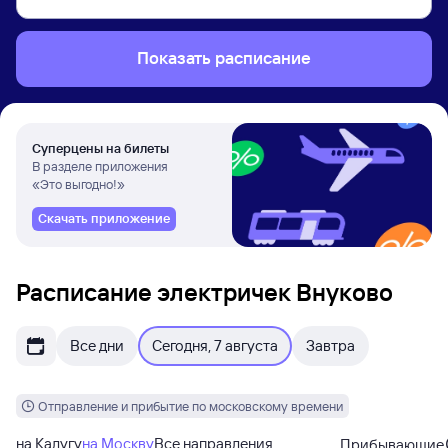
Показать расписание
Суперцены на билеты
В разделе приложения
«Это выгодно!»
Скачать приложение
Расписание электричек Внуково
Все дни
Сегодня, 7 августа
Завтра
Отправление и прибытие по московскому времени
на Калугу
на Москву
Все направления
Прибывающие