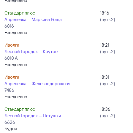
Ежедневно
Стандарт плюс
18:16
Апрелевка — Марьина Роща
(путь 2)
6816
Ежедневно
Иволга
18:21
Лесной Городок — Крутое
(путь 2)
6818 А
Ежедневно
Иволга
18:31
Апрелевка — Железнодорожная
(путь 2)
7486
Ежедневно
Стандарт плюс
18:36
Лесной Городок — Петушки
(путь 2)
6626
Будни