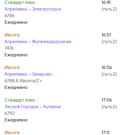
Стандарт плюс
16:41
Апрелевка — Электрогорск
(путь 2)
6786
Ежедневно
Иволга
16:51
Апрелевка — Железнодорожная
(путь 2)
7476
Ежедневно
Иволга
16:56
Апрелевка — Захарово
(путь 2)
6788 А Иволга/С+
Ежедневно
Стандарт плюс
17:06
Лесной Городок — Купавна
(путь 2)
6792
Ежедневно
Иволга
17:11