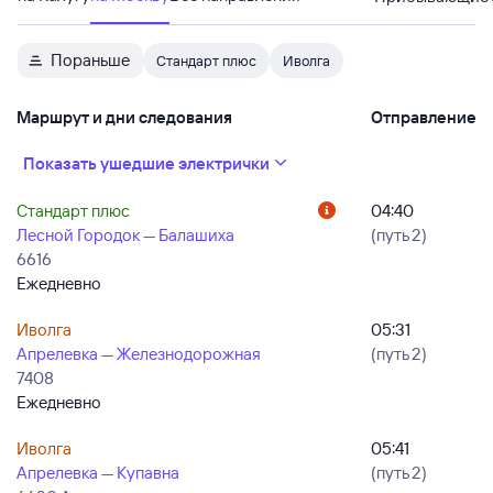
Пораньше
Стандарт плюс
Иволга
Маршрут и дни следования
Отправление
Показать ушедшие электрички
Стандарт плюс
04:40
Лесной Городок — Балашиха
(путь 2)
6616
Ежедневно
Иволга
05:31
Апрелевка — Железнодорожная
(путь 2)
7408
Ежедневно
Иволга
05:41
Апрелевка — Купавна
(путь 2)