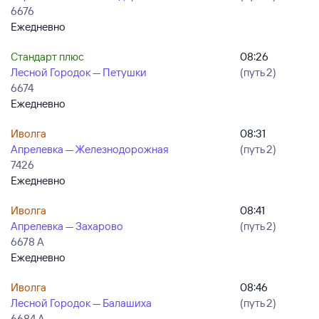
6676
Ежедневно
Стандарт плюс
08:26
Лесной Городок — Петушки
(путь 2)
6674
Ежедневно
Иволга
08:31
Апрелевка — Железнодорожная
(путь 2)
7426
Ежедневно
Иволга
08:41
Апрелевка — Захарово
(путь 2)
6678 А
Ежедневно
Иволга
08:46
Лесной Городок — Балашиха
(путь 2)
6684 А