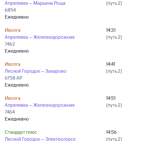
Апрелевка — Марьина Роща
(путь 2)
6854
Ежедневно
Иволга
14:31
Апрелевка — Железнодорожная
(путь 2)
7462
Ежедневно
Иволга
14:41
Лесной Городок — Захарово
(путь 2)
6758 АР
Ежедневно
Иволга
14:51
Апрелевка — Железнодорожная
(путь 2)
7464
Ежедневно
Стандарт плюс
14:56
Лесной Городок — Электрогорск
(путь 2)