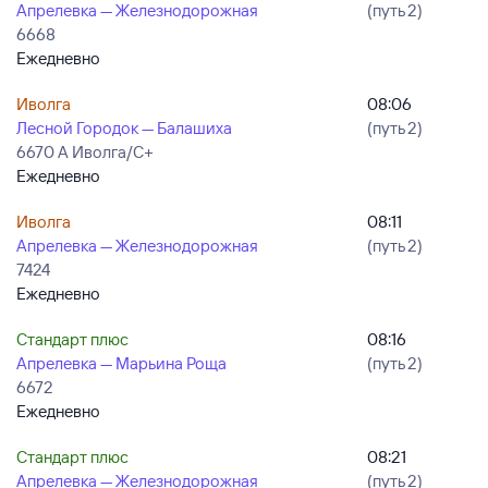
Апрелевка — Железнодорожная
(путь 2)
6668
Ежедневно
Иволга
08:06
Лесной Городок — Балашиха
(путь 2)
6670 А Иволга/С+
Ежедневно
Иволга
08:11
Апрелевка — Железнодорожная
(путь 2)
7424
Ежедневно
Стандарт плюс
08:16
Апрелевка — Марьина Роща
(путь 2)
6672
Ежедневно
Стандарт плюс
08:21
Апрелевка — Железнодорожная
(путь 2)