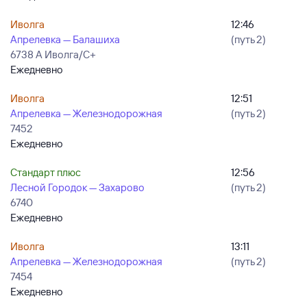
Иволга
12:46
Апрелевка — Балашиха
(путь 2)
6738 А Иволга/С+
Ежедневно
Иволга
12:51
Апрелевка — Железнодорожная
(путь 2)
7452
Ежедневно
Стандарт плюс
12:56
Лесной Городок — Захарово
(путь 2)
6740
Ежедневно
Иволга
13:11
Апрелевка — Железнодорожная
(путь 2)
7454
Ежедневно