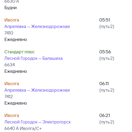
6630 А
Будни
Иволга
05:51
Апрелевка — Железнодорожная
(путь 2)
7410
Ежедневно
Стандарт плюс
05:56
Лесной Городок — Балашиха
(путь 2)
6634
Ежедневно
Иволга
06:11
Апрелевка — Железнодорожная
(путь 2)
7412
Ежедневно
Иволга
06:21
Лесной Городок — Электрогорск
(путь 2)
6640 А Иволга/С+