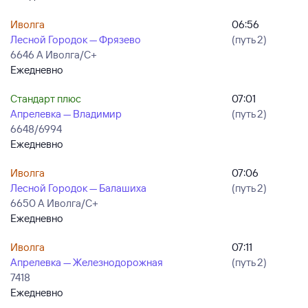
Иволга
06:56
Лесной Городок — Фрязево
(путь 2)
6646 А Иволга/С+
Ежедневно
Стандарт плюс
07:01
Апрелевка — Владимир
(путь 2)
6648/6994
Ежедневно
Иволга
07:06
Лесной Городок — Балашиха
(путь 2)
6650 А Иволга/С+
Ежедневно
Иволга
07:11
Апрелевка — Железнодорожная
(путь 2)
7418
Ежедневно