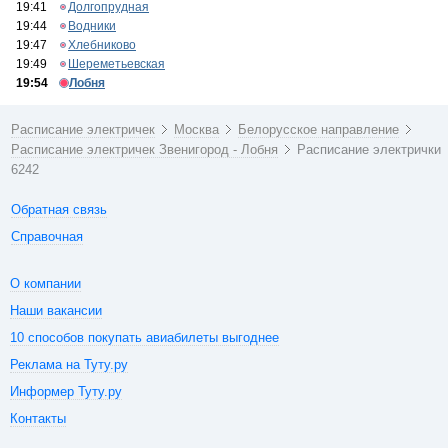
19:41
Долгопрудная
19:44
Водники
19:47
Хлебниково
19:49
Шереметьевская
19:54
Лобня
Расписание электричек
Москва
Белорусское направление
Расписание электричек Звенигород - Лобня
Расписание электрички
6242
Обратная связь
Справочная
О компании
Наши вакансии
10 способов покупать авиабилеты выгоднее
Реклама на Туту.ру
Информер Туту.ру
Контакты