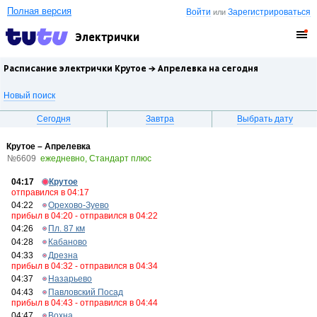
Полная версия
Войти
Зарегистрироваться
или
Электрички
Расписание электрички Крутое →
Апрелевка
на сегодня
Новый поиск
Сегодня
Завтра
Выбрать дату
Крутое – Апрелевка
№6609
ежедневно, Стандарт плюс
04:17
Крутое
отправился в 04:17
04:22
Орехово-Зуево
прибыл в 04:20 - отправился в 04:22
04:26
Пл. 87 км
04:28
Кабаново
04:33
Дрезна
прибыл в 04:32 - отправился в 04:34
04:37
Назарьево
04:43
Павловский Посад
прибыл в 04:43 - отправился в 04:44
04:47
Вохна