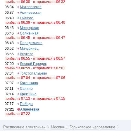
прибыл в 06:30 - отправился в 06:32
06:34
Матвеевская
06:37
Аминьевская
06:40
Очаково
прибыл в 06:39 - отправился в 06:40
06:43
Мещерская
06:46
Солнечная
прибыл в 06:45 - отправился в 06:47
06:48
Переделкино
06:52
Мичуринец
06:55
Внуково
прибыл в 06:55 - отправился в 06:57
07:00
Лесной Городок
прибыл в 06:59 - отправился в 07:01
07:04
Толстопальцево
прибыл в 07:04 - отправился в 07:06
07:07
Кокошкино
07:11
Санино
07:14
Крёкшино
прибыл в 07:13 - отправился в 07:15
07:17
Победа
07:21
Апрелевка
прибыл в 07:22
Расписание электричек
Москва
Горьковское направление