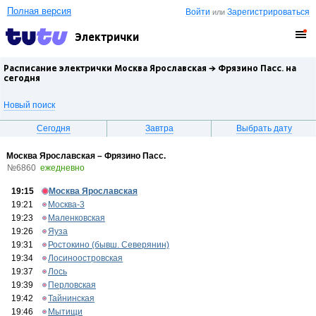
Полная версия
Войти
Зарегистрироваться
или
Электрички
Расписание электрички Москва Ярославская →
Фрязино Пасс.
на
сегодня
Новый поиск
Сегодня
Завтра
Выбрать дату
Москва Ярославская – Фрязино Пасс.
№6860
ежедневно
19:15
Москва Ярославская
19:21
Москва-3
19:23
Маленковская
19:26
Яуза
19:31
Ростокино (бывш. Северянин)
19:34
Лосиноостровская
19:37
Лось
19:39
Перловская
19:42
Тайнинская
19:46
Мытищи