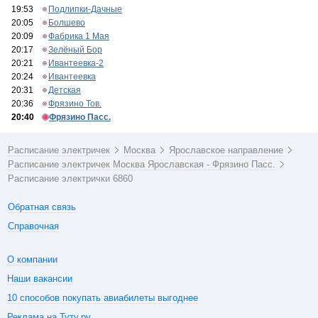
19:53
Подлипки-Дачные
20:05
Болшево
20:09
Фабрика 1 Мая
20:17
Зелёный Бор
20:21
Ивантеевка-2
20:24
Ивантеевка
20:31
Детская
20:36
Фрязино Тов.
20:40
Фрязино Пасс.
Расписание электричек
Москва
Ярославское направление
Расписание электричек Москва Ярославская - Фрязино Пасс.
Расписание электрички 6860
Обратная связь
Справочная
О компании
Наши вакансии
10 способов покупать авиабилеты выгоднее
Реклама на Туту.ру