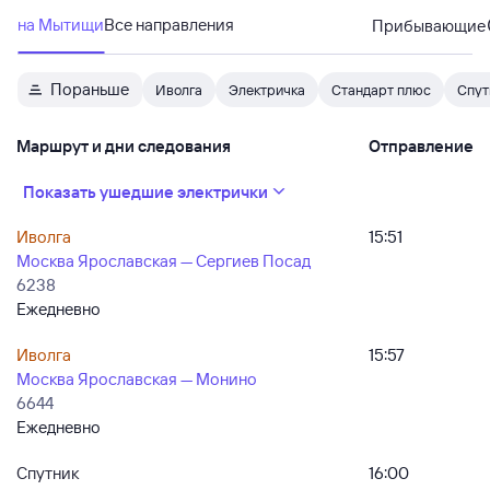
на Мытищи
Все направления
Прибывающие
Пораньше
Иволга
Электричка
Стандарт плюс
Спут
Маршрут и дни следования
Отправление
Показать ушедшие электрички
Иволга
15:51
Москва Ярославская — Сергиев Посад
6238
Ежедневно
Иволга
15:57
Москва Ярославская — Монино
6644
Ежедневно
Спутник
16:00