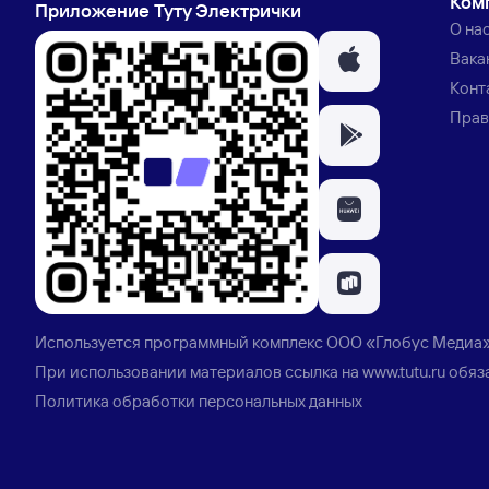
Ком
Приложение Туту Электрички
О на
Вака
Конт
Прав
Используется программный комплекс
ООО «Глобус Медиа
При использовании материалов ссылка на
www.tutu.ru
обяз
Политика обработки персональных данных