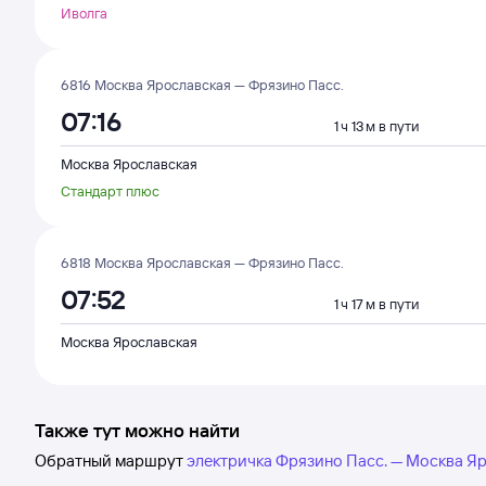
Иволга
6816 Москва Ярославская — Фрязино Пасс.
07:16
1 ч 13 м в пути
Москва Ярославская
Стандарт плюс
6818 Москва Ярославская — Фрязино Пасс.
07:52
1 ч 17 м в пути
Москва Ярославская
Также тут можно найти
Обратный маршрут
электричка Фрязино Пасс. — Москва Я