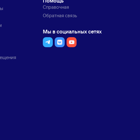
Помощь
Справочная
ты
Обратная связь
м
Мы в социальных сетях
мещения