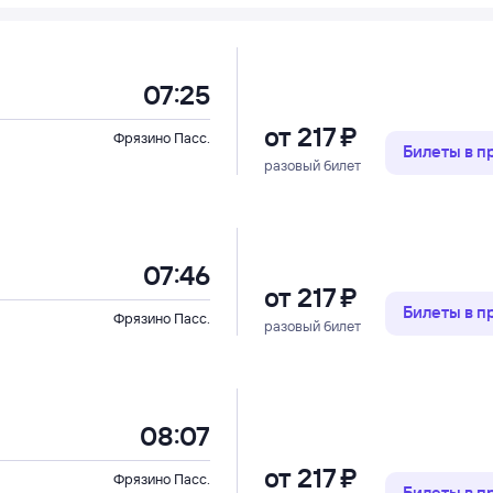
07:25
от
217 ⁠₽
Фрязино Пасс.
Билеты в 
разовый билет
07:46
от
217 ⁠₽
Билеты в 
Фрязино Пасс.
разовый билет
08:07
от
217 ⁠₽
Фрязино Пасс.
Билеты в 