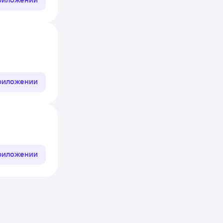
приложении
приложении