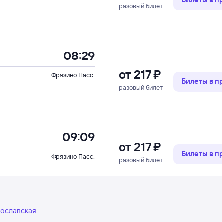
разовый билет
08:29
от
217 ⁠₽
Фрязино Пасс.
Билеты в 
разовый билет
09:09
от
217 ⁠₽
Билеты в 
Фрязино Пасс.
разовый билет
рославская