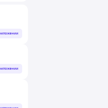
приложении
приложении
приложении