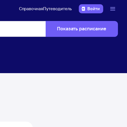
Справочная
Путеводитель
Войти
Показать расписание