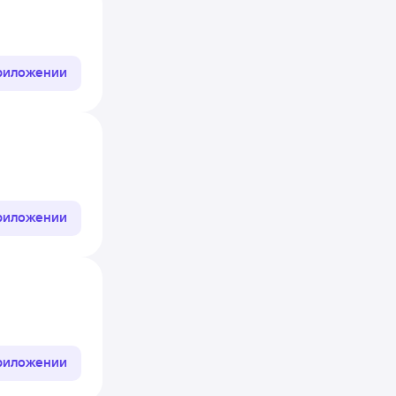
приложении
приложении
приложении