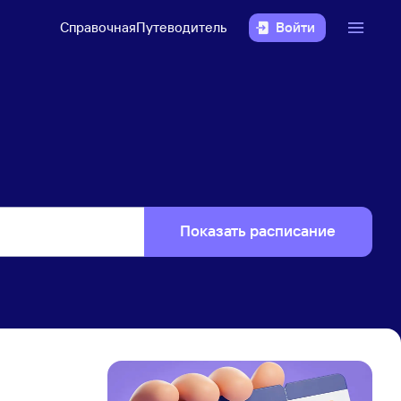
Справочная
Путеводитель
Войти
Показать расписание