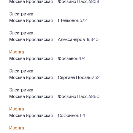
Москва Ярославская — Фрязино Пасс.
6858
Электричка
Москва Ярославская — Щёлково
6572
Электричка
Москва Ярославская — Александров-1
6340
Иволга
Москва Ярославская — Фрязево
6474
Электричка
Москва Ярославская — Сергиев Посад
6252
Электричка
Москва Ярославская — Фрязино Пасс.
6860
Иволга
Москва Ярославская — Софрино
6114
Иволга