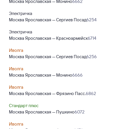
Москва Ярославская — Монино
6662
Электричка
Москва Ярославская — Сергиев Посад
6254
Электричка
Москва Ярославская — Красноармейск
6714
Иволга
Москва Ярославская — Сергиев Посад
6256
Иволга
Москва Ярославская — Монино
6666
Иволга
Москва Ярославская — Фрязино Пасс.
6862
Стандарт плюс
Москва Ярославская — Пушкино
6072
Иволга