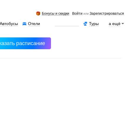
Бонусы и скидки
Войти
Зарегистрироваться
или
Автобусы
Отели
Аренда авто
Туры
а ещё
казать расписание