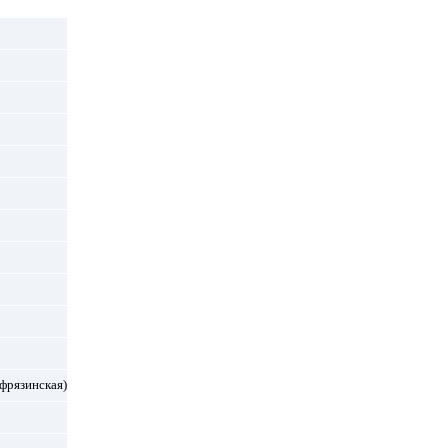
 фрязинская)