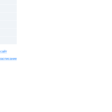
 сайт
расписание