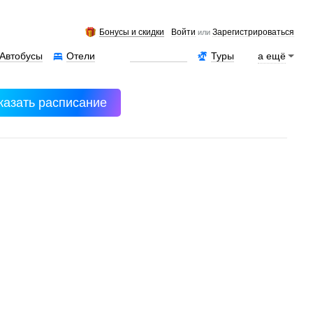
Бонусы и скидки
Войти
Зарегистрироваться
или
Автобусы
Отели
Аренда авто
Туры
а ещё
казать расписание