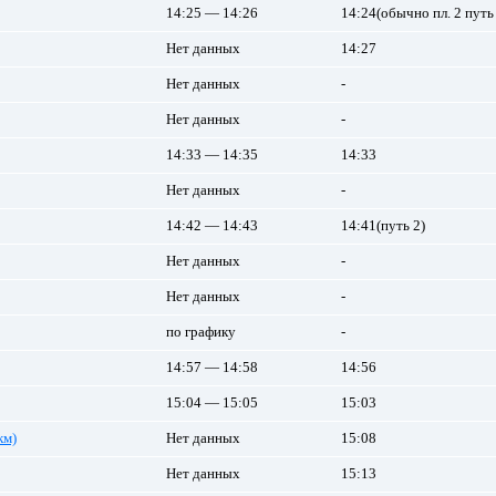
14:25 — 14:26
14:24(обычно пл. 2 путь
Нет данных
14:27
Нет данных
-
Нет данных
-
14:33 — 14:35
14:33
Нет данных
-
14:42 — 14:43
14:41(путь 2)
Нет данных
-
Нет данных
-
по графику
-
14:57 — 14:58
14:56
15:04 — 15:05
15:03
км)
Нет данных
15:08
Нет данных
15:13