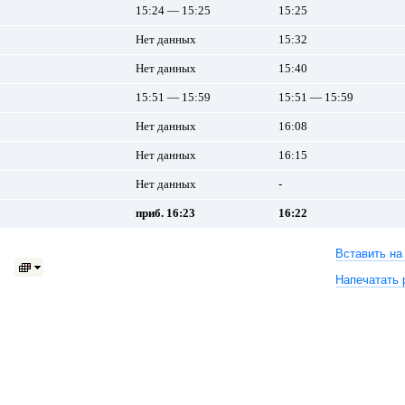
15:24 — 15:25
15:25
Нет данных
15:32
Нет данных
15:40
15:51 — 15:59
15:51 — 15:59
Нет данных
16:08
Нет данных
16:15
Нет данных
-
приб. 16:23
16:22
Вставить на
Напечатать 