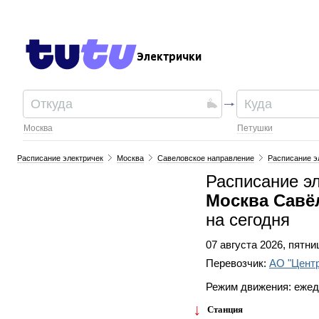
Электрички
Москва
Петушки
Расписание электричек
Москва
Савеловское направление
Расписание э
Расписание э
Москва Савё
на сегодня
07 августа 2026, пятни
Перевозчик:
АО "Цент
Режим движения: еже
Станция