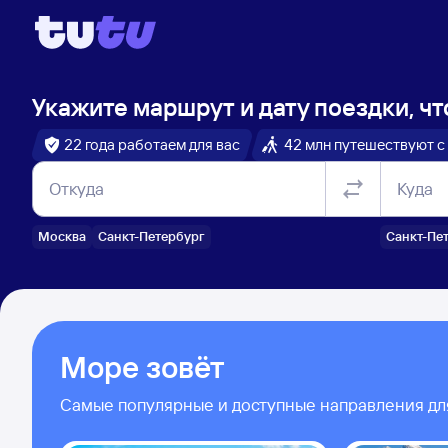
Укажите маршрут и дату поездки, чт
22 года работаем для вас
42 млн путешествуют с
Откуда
Куда
Москва
Санкт-Петербург
Санкт-Пе
Море зовёт
Самые популярные и доступные направления дл