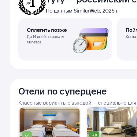
По данным SimilarWeb, 2025 г.
Оплатить позже
Пойм
До 14 дней на оплату
Когда
билетов
Отели по суперцене
Классные варианты с выгодой — специально для
7,6
9,4