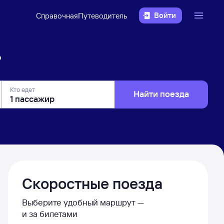
Войти
Справочная
Путеводитель
д
Кто едет
Найти поезда
Скоростные поезда
Выберите удобный маршрут —
и за билетами