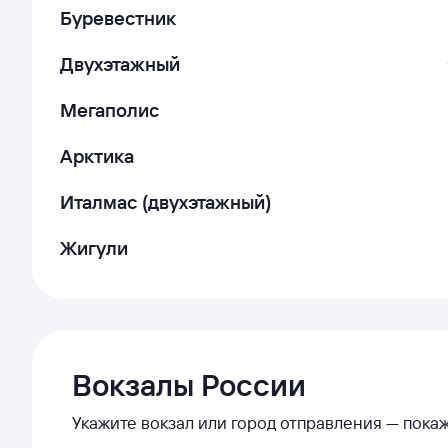
Буревестник
Двухэтажный
Мегаполис
Арктика
Италмас (двухэтажный)
Жигули
Вокзалы России
Укажите вокзал или город отправления — пок