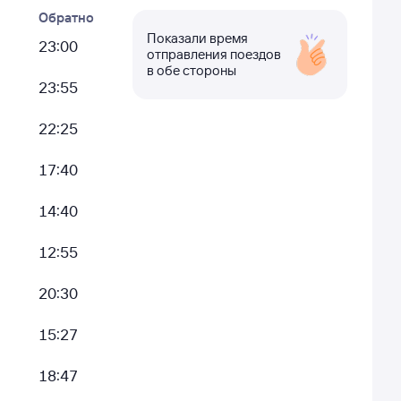
Обратно
Показали время
23:00
отправления поездов
в обе стороны
23:55
22:25
17:40
14:40
12:55
20:30
15:27
18:47