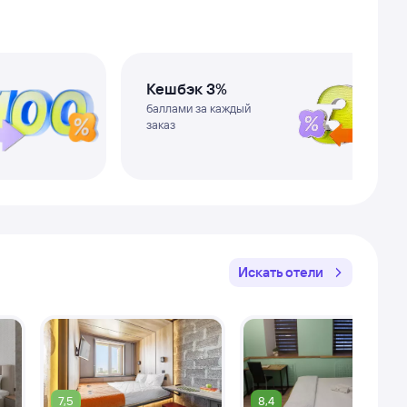
Кешбэк 3%
баллами за каждый
заказ
Искать отели
7,5
8,4