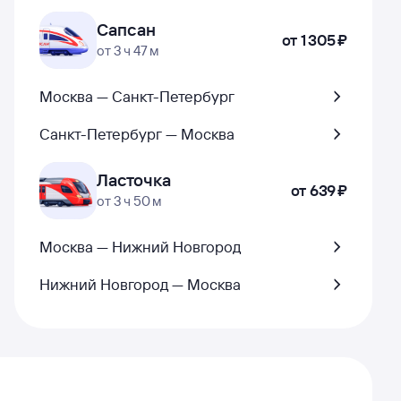
Сапсан
от
1 ⁠305 ⁠₽
от 3 ч 47 м
Москва — Санкт-Петербург
Санкт-Петербург — Москва
Ласточка
от
639 ⁠₽
от 3 ч 50 м
Москва — Нижний Новгород
Нижний Новгород — Москва