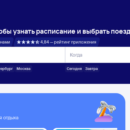
обы узнать расписание и выбрать поез
 нами
4,84 — рейтинг приложения
Когда
тербург
Москва
Сегодня
Завтра
я отдыха