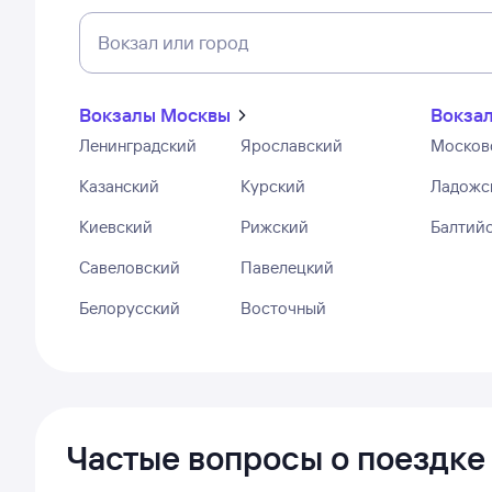
Вокзал или город
Вокзалы Москвы
Вокзал
Ленинградский
Ярославский
Москов
Казанский
Курский
Ладожс
Киевский
Рижский
Балтий
Савеловский
Павелецкий
Белорусский
Восточный
Частые вопросы о поездке