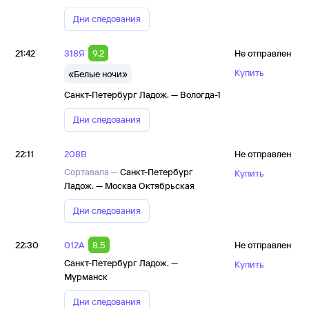
Дни следования
21:42
318Я
9.2
Не отправлен
Купить
«Белые ночи»
Санкт-Петербург Ладож. — Вологда-1
Дни следования
22:11
208В
Не отправлен
Сортавала —
Санкт-Петербург
Купить
Ладож. — Москва Октябрьская
Дни следования
22:30
012А
8.5
Не отправлен
Санкт-Петербург Ладож. —
Купить
Мурманск
Дни следования