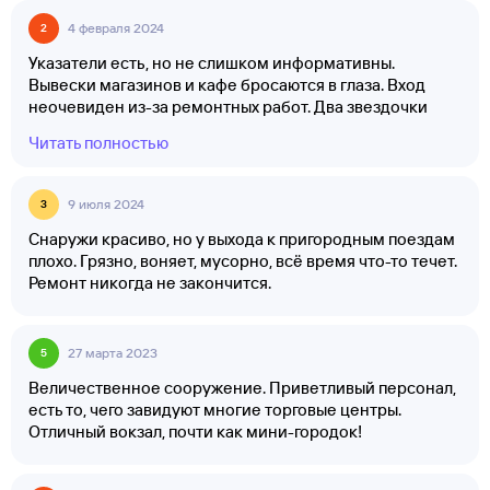
4 февраля 2024
2
Указатели есть, но не слишком информативны.
Вывески магазинов и кафе бросаются в глаза. Вход
неочевиден из-за ремонтных работ. Два звездочки
только за персонал, им спасибо❤️
Читать полностью
9 июля 2024
3
Снаружи красиво, но у выхода к пригородным поездам
плохо. Грязно, воняет, мусорно, всё время что-то течет.
Ремонт никогда не закончится.
27 марта 2023
5
Величественное сооружение. Приветливый персонал,
есть то, чего завидуют многие торговые центры.
Отличный вокзал, почти как мини-городок!