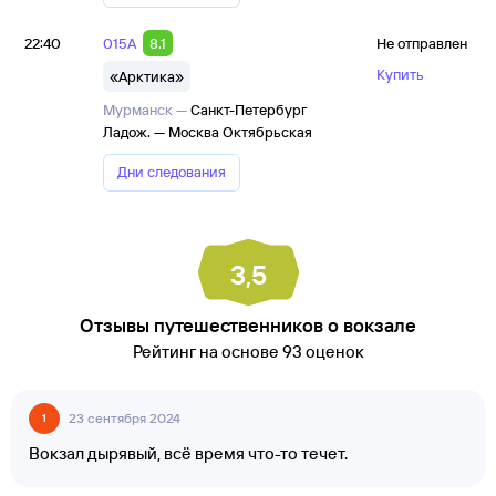
22:40
015А
8.1
Не отправлен
Купить
«Арктика»
Мурманск —
Санкт-Петербург
Ладож. — Москва Октябрьская
Дни следования
3,5
Отзывы путешественников о вокзале
Рейтинг на основе 93 оценок
23 сентября 2024
1
Вокзал дырявый, всё время что-то течет.