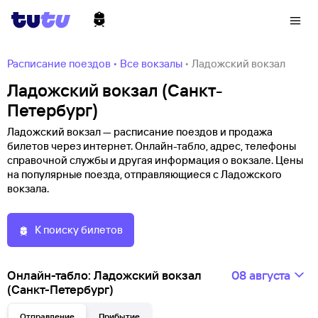
Расписание поездов
•
Все вокзалы
•
Ладожский вокзал
Ладожский вокзал (Санкт-
Петербург)
Ладожский вокзал — расписание поездов и продажа
билетов через интернет. Онлайн-табло, адрес, телефоны
справочной службы и другая информация о вокзале. Цены
на популярные поезда, отправляющиеся с Ладожского
вокзала.
К поиску билетов
Онлайн-табло: Ладожский вокзал
08 августа
(Санкт-Петербург)
Отправление
Прибытие