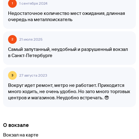
1 сентября 2024
1
Недостаточное количество мест ожидания, длинная
очередь на металлоискатель
21 июля 2025
2
Самый запутанный, неудобный и разрушенный вокзал
в Санкт-Петербурге
27 августа 2023
3
Вокруг идет ремонт, метро не работает. Приходится
много ходить, не очень удобно. Но зато много торговых
центров и магазинов. Неудобно встречать. 😎
О вокзале
Вокзал на карте