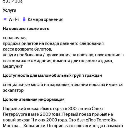
533, 430а
Услуги
Wi-Fi
Камера хранения
На вокзале также есть
справочная,
продажа билетов на поезда дальнего следования,
касса возврата билетов,
услуги пребывания / проживания на вокзале, нахождение в
платном зале ожидания, комната длительного отдыха,
медпункт
Доступность для маломобильных групп граждан
специальные места на парковке; в здании вокзала имеется
эскалатор
Дополнительная информация
Ладожский вокзал был открыт к 300-летию Санкт-
Петербурга в мае 2003 года. Первый поезд прибыл на
новый вокзал 11 июня 2003 года. Это был «Лев Толстой»,
Москва — Хельсинки. По привычке вокзал иногда называют