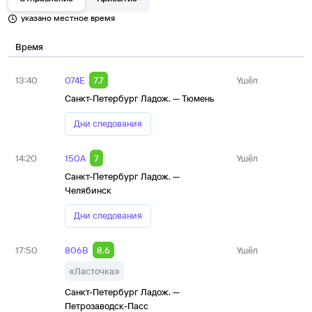
указано местное время
Время
13:40
074Е
7.7
Ушёл
Санкт-Петербург Ладож. — Тюмень
Дни следования
14:20
150А
7
Ушёл
Санкт-Петербург Ладож. —
Челябинск
Дни следования
17:50
806В
8.6
Ушёл
«Ласточка»
Санкт-Петербург Ладож. —
Петрозаводск-Пасс