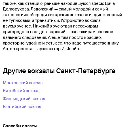
так же, как станцию, раньше находившуюся здесь: Дача
Долгорукова. Ладожский — самый молодой и самый
технологичный среди питерских вокзалов и единственный
не тупиковый, а транзитный. Устройство вокзала —
двухъярусное. Нижний ярус отдан пассажирам
пригородных поездов, верхний — пассажирам поездов
дальнего следования. А еще там просто красиво,
просторно, удобно и есть все, что надо путешественнику.
Автор проекта — архитектор И. Явейн.
Другие вокзалы Санкт-Петербурга
Московский вокзал
Витебский вокзал
Финляндский вокзал
Балтийский вокзал
Способы оплаты