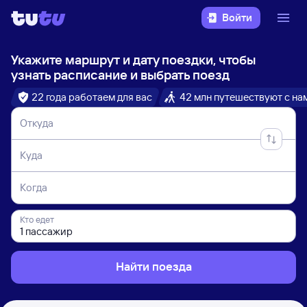
Войти
Укажите маршрут и дату поездки, чтобы
узнать расписание и выбрать поезд
22 года работаем для вас
42 млн путешествуют с на
Откуда
Куда
Когда
Кто едет
Найти поезда