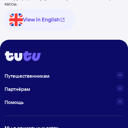
кассы.
View in English
Путешественникам
Партнёрам
Помощь
Мы в социальных сетях