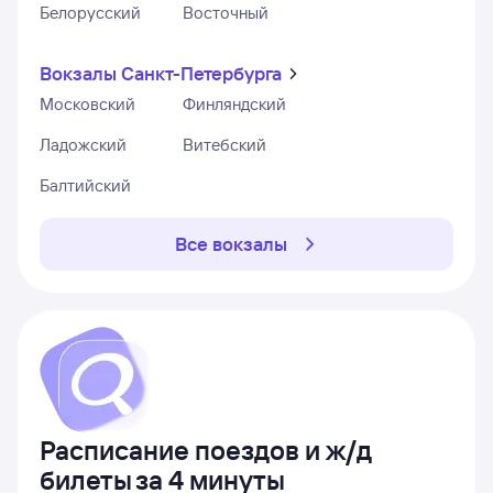
Белорусский
Восточный
Вокзалы Санкт-Петербурга
Московский
Финляндский
Ладожский
Витебский
Балтийский
Все вокзалы
Расписание поездов и ж/д
билеты
за 4 минуты