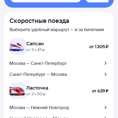
Скоростные поезда
Выберите удобный маршрут — и за билетами
Сапсан
от
1 ⁠305 ⁠₽
от 3 ч 47 м
Москва — Санкт-Петербург
Санкт-Петербург — Москва
Ласточка
от
639 ⁠₽
от 3 ч 50 м
Москва — Нижний Новгород