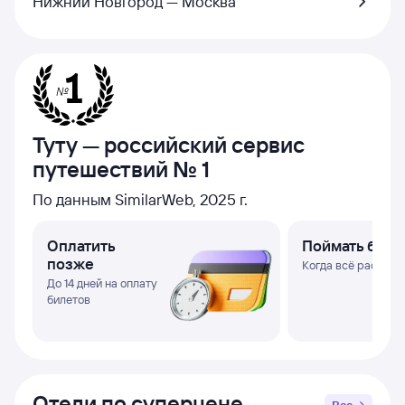
Нижний Новгород — Москва
Туту — российский сервис
путешествий № 1
По данным SimilarWeb, 2025 г.
Оплатить
Поймать биле
позже
Когда всё раскупи
До 14 дней на оплату
билетов
Отели по суперцене