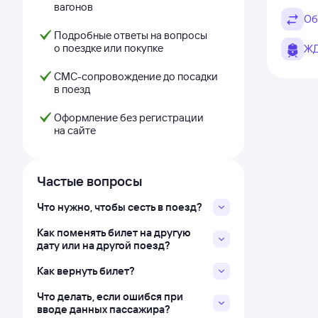
вагонов
Об
Подробные ответы на вопросы
о поездке или покупке
ЖД
СМС-сопровождение до посадки
в поезд
Оформление без регистрации
на сайте
Частые вопросы
Что нужно, чтобы сесть в поезд?
Как поменять билет на другую
дату или на другой поезд?
Как вернуть билет?
Что делать, если ошибся при
вводе данных пассажира?