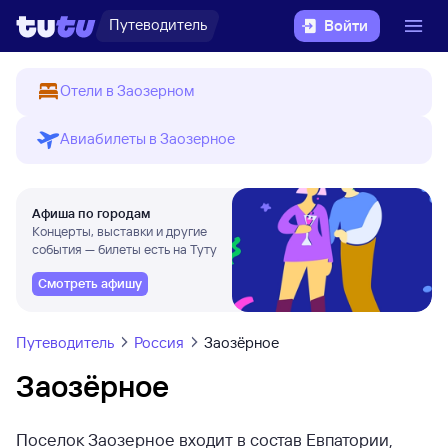
Путеводитель
Войти
Отели в Заозерном
Авиабилеты в Заозерное
Афиша по городам
Концерты, выставки и другие
события — билеты есть на Туту
Смотреть афишу
Путеводитель
Россия
Заозёрное
Заозёрное
Поселок Заозерное входит в состав Евпатории,