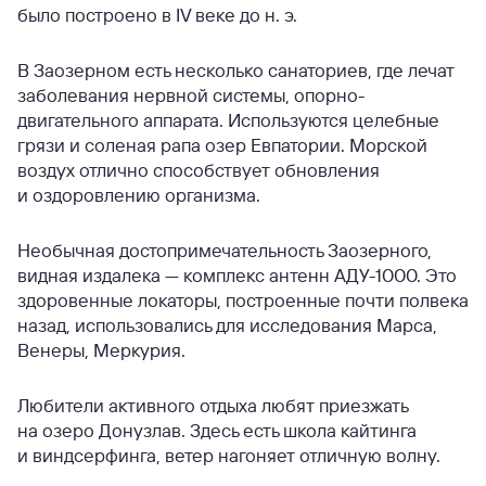
было построено в IV веке до н. э.
В Заозерном есть несколько санаториев, где лечат
заболевания нервной системы, опорно-
двигательного аппарата. Используются целебные
грязи и соленая рапа озер Евпатории. Морской
воздух отлично способствует обновления
и оздоровлению организма.
Необычная достопримечательность Заозерного,
видная издалека — комплекс антенн АДУ-1000. Это
здоровенные локаторы, построенные почти полвека
назад, использовались для исследования Марса,
Венеры, Меркурия.
Любители активного отдыха любят приезжать
на озеро Донузлав. Здесь есть школа кайтинга
и виндсерфинга, ветер нагоняет отличную волну.