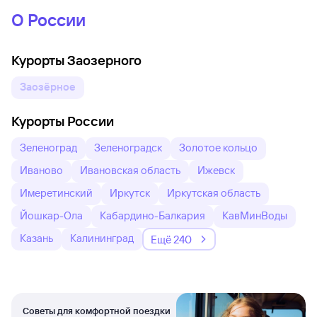
О России
Курорты Заозерного
Заозёрное
Курорты России
Зеленоград
Зеленоградск
Золотое кольцо
Иваново
Ивановская область
Ижевск
Имеретинский
Иркутск
Иркутская область
Йошкар-Ола
Кабардино-Балкария
КавМинВоды
Казань
Калининград
Ещё 240
Советы для комфортной поездки