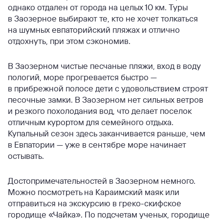
однако отдален от города на целых 10 км. Туры
в Заозерное выбирают те, кто не хочет толкаться
на шумных евпаторийский пляжах и отлично
отдохнуть, при этом сэкономив.
В Заозерном чистые песчаные пляжи, вход в воду
пологий, море прогревается быстро —
в прибрежной полосе дети с удовольствием строят
песочные замки. В Заозерном нет сильных ветров
и резкого похолодания вод, что делает поселок
отличным курортом для семейного отдыха.
Купальный сезон здесь заканчивается раньше, чем
в Евпатории — уже в сентябре море начинает
остывать.
Достопримечательностей в Заозерном немного.
Можно посмотреть на Караимский маяк или
отправиться на экскурсию в греко-скифское
городище «Чайка». По подсчетам ученых, городище