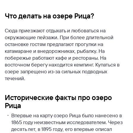
Что делать на озере Рица?
Сюда приезжают отдыхать и любоваться на
окружающие пейзажи. При более длительной
остановке гостям предлагают прогулки на
катамаране и внедорожниках, рыбалку. На
побережье работают кафе и рестораны. На
восточном берегу находится кемпинг.
Купаться в
озере запрещено из-за сильных подводных
течений.
Исторические факты про озеро
Рица
Впервые на карту озеро Рица было нанесено в
1865 году неизвестным исследователем. Через
десять лет, в 1895 году, его впервые описал