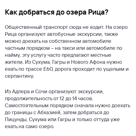
Как добраться до озера Рица?
Общественный транспорт сюда не ходит. На озеро
Рица организуют автобусные экскурсии, также
можно доехать на собственном автомобиле
частным порядком – на такси или автомобиле по
найму, эту услугу часто предлагают местные
жители. Из Сухума, Гагры и Нового Афона нужно
ехать по трассе Е60, дорога проходит по ущельям и
серпантину.
Из Адлера и Сочи организуют экскурсии,
продолжительность от 12 до 14 часов.
Самостоятельным порядком сначала нужно доехать
до границы с Абхазией, затем добраться до
Пицунды, Сухума или Гагры и только оттуда уже
ехать на само озеро.