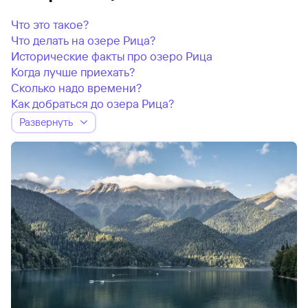
Что это такое?
Что делать на озере Рица?
Исторические факты про озеро Рица
Когда лучше приехать?
Сколько надо времени?
Как добраться до озера Рица?
Развернуть