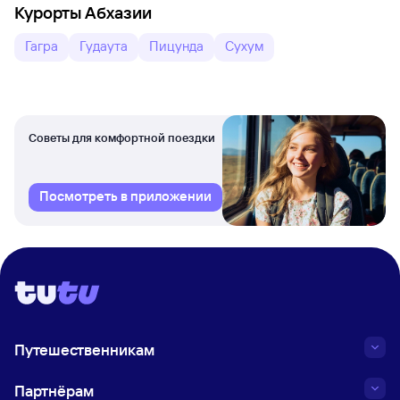
Курорты Абхазии
Гагра
Гудаута
Пицунда
Сухум
Советы для комфортной поездки
Посмотреть в приложении
Путешественникам
Партнёрам