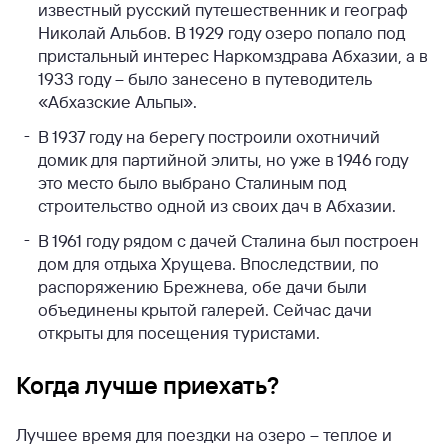
известный русский путешественник и географ
Николай Альбов. В 1929 году озеро попало под
пристальный интерес Наркомздрава Абхазии, а в
1933 году – было занесено в путеводитель
«Абхазские Альпы».
В 1937 году на берегу построили охотничий
домик для партийной элиты, но уже в 1946 году
это место было выбрано Сталиным под
строительство одной из своих дач в Абхазии.
В 1961 году рядом с дачей Сталина был построен
дом для отдыха Хрущева. Впоследствии, по
распоряжению Брежнева, обе дачи были
объединены крытой галерей. Сейчас дачи
открыты для посещения туристами.
Когда лучше приехать?
Лучшее время для поездки на озеро – теплое и