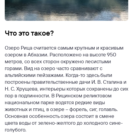
Что это такое?
Озеро Рица считается самым крупным и красивым
озером в Абхазии. Расположено на высоте 950
метров, со всех сторон окружено лесистыми
горами. Вид на озеро часто сравнивают с
альпийскими пейзажами. Когда-то здесь были
построены правительственные дачи И. В. Сталина и
Н. С. Хрущева, интерьеры которых сохранены до сих
пор в подлинности. В Рицинском реликтовом
национальном парке водятся редкие виды
животных и птиц, в озере – форель, сиг, голавль.
Основная особенность озера состоит в смене
цвета воды от зелено-желтого до холодного сине-
голубого.