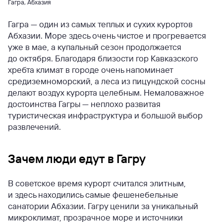
Гагра, Абхазия
Гагра — один из самых теплых и сухих курортов
Абхазии. Море здесь очень чистое и прогревается
уже в мае, а купальный сезон продолжается
до октября. Благодаря близости гор Кавказского
хребта климат в городе очень напоминает
средиземноморский, а леса из пицундской сосны
делают воздух курорта целебным. Немаловажное
достоинства Гагры — неплохо развитая
туристическая инфраструктура и большой выбор
развлечений.
Зачем люди едут в Гагру
В советское время курорт считался элитным,
и здесь находились самые фешенебельные
санатории Абхазии. Гагру ценили за уникальный
микроклимат, прозрачное море и источники