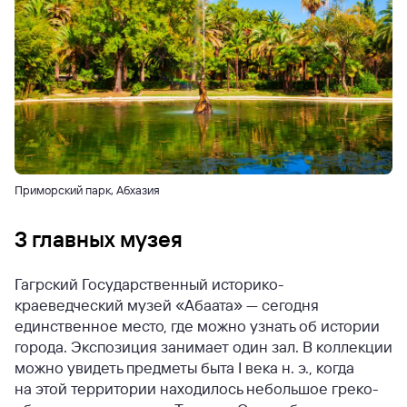
Приморский парк, Абхазия
3 главных музея
Гагрский Государственный историко-
краеведческий музей «Абаата» — сегодня
единственное место, где можно узнать об истории
города. Экспозиция занимает один зал. В коллекции
можно увидеть предметы быта I века н. э., когда
на этой территории находилось небольшое греко-