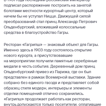
подписал распоряжение построить на занятой
болотами местности курортный центр, который
ничем бы не уступал Ницце. Движущей силой
преобразований стал принц Александр Петрович
Ольденбургский, вложивший колоссальные
средства в благоустройство Гагры.
Ресторан «Гагрипш» — знаковый объект для Гагры.
Именно здесь в 1903 году состоялось открытие
нового курорта, а присутствовавшие
на мероприятии получили памятные серебряные
медали в честь события. Деревянный дом принц
Ольденбургский привез из Парижа, где он был
представлен в рамках Всемирной выставки. Здание
собрано без единого гвоздя и представляет собой
образец стиля модерн, интерьеры и элементы
отделки помещений отлично сохранились.
«Гагрипш» продолжает работать как ресторан,
внутрь допускаются только посетители, оплатившие