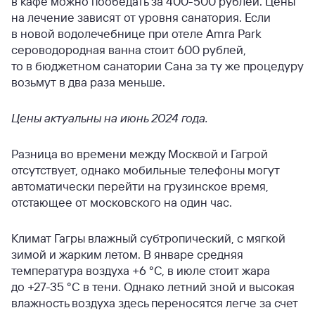
в кафе можно пообедать за 400-500 рублей. Цены
на лечение зависят от уровня санатория. Если
в новой водолечебнице при отеле Amra Park
сероводородная ванна стоит 600 рублей,
то в бюджетном санатории Сана за ту же процедуру
возьмут в два раза меньше.
Цены актуальны на июнь 2024 года.
Разница во времени между Москвой и Гагрой
отсутствует, однако мобильные телефоны могут
автоматически перейти на грузинское время,
отстающее от московского на один час.
Климат Гагры влажный субтропический, с мягкой
зимой и жарким летом. В январе средняя
температура воздуха +6 °С, в июле стоит жара
до +27-35 °С в тени. Однако летний зной и высокая
влажность воздуха здесь переносятся легче за счет