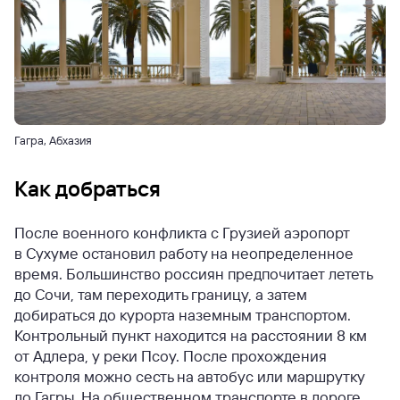
Гагра, Абхазия
Как добраться
После военного конфликта с Грузией аэропорт
в Сухуме остановил работу на неопределенное
время. Большинство россиян предпочитает лететь
до Сочи, там переходить границу, а затем
добираться до курорта наземным транспортом.
Контрольный пункт находится на расстоянии 8 км
от Адлера, у реки Псоу. После прохождения
контроля можно сесть на автобус или маршрутку
до Гагры. На общественном транспорте в дороге