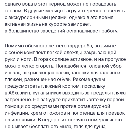
однако вода в этот период может не порадовать
теплом. В другие месяцы Гагру интересно посетить
с экскурсионными целями, однако в это время
активная жизнь на курорте замирает,
а большинство заведений останавливает работу.
Помимо обычного летнего гардероба, возьмите
с собой комплект легкой одежды, закрывающей
руки и ноги. В горах солнце активное, и на прогулке
можно легко сгореть. Понадобится головной убор
и шаль, закрывающая плечи, тапочки для галечных
пляжей, разношенная обувь. Рекомендуем
предусмотреть пляжный костюм, поскольку
в Абхазии в купальниках выходить за пределы пляжа
запрещено. Не забудьте прихватить аптечку первой
помощи со средствами против ротавирусной
инфекции, крем от ожогов и полотенца для поездок
на источники. В недорогих отелях в номерах часто
не бывает бесплатного мыла, геля для душа,