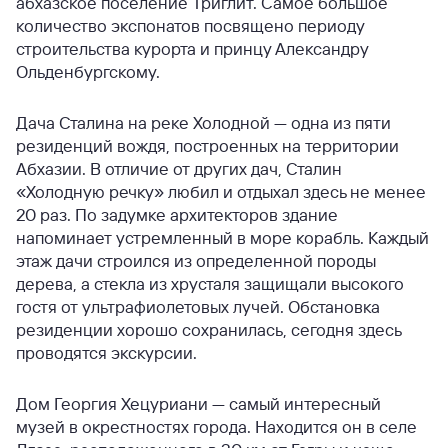
абхазское поселение Триглит. Самое большое
количество экспонатов посвящено периоду
строительства курорта и принцу Александру
Ольденбургскому.
Дача Сталина на реке Холодной — одна из пяти
резиденций вождя, построенных на территории
Абхазии. В отличие от других дач, Сталин
«Холодную речку» любил и отдыхал здесь не менее
20 раз. По задумке архитекторов здание
напоминает устремленный в море корабль. Каждый
этаж дачи строился из определенной породы
дерева, а стекла из хрусталя защищали высокого
гостя от ультрафиолетовых лучей. Обстановка
резиденции хорошо сохранилась, сегодня здесь
проводятся экскурсии.
Дом Георгия Хецуриани — самый интересный
музей в окрестностях города. Находится он в селе