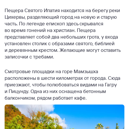
Пещера Святого Ипатия находится на берегу реки
Цихервы, разделяющий город на новую и старую
часть. По легенде епископ здесь скрывался
во время гонений на христиан. Пещера
представляет собой два небольших грота, у входа
установлен столик с образами святого, библией
и деревянным крестом. Желающие могут оставить
записочки с требами.
Смотровые площадки на горе Мамзышха
расположены в шести километрах от города. Сюда
приезжают, чтобы полюбоваться видами на Гагру
и Пицунду. Одна из них оснащена бетонным
балкончиком, рядом работает кафе.