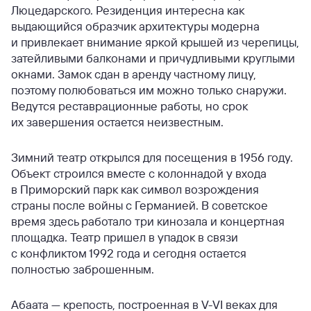
Люцедарского. Резиденция интересна как
выдающийся образчик архитектуры модерна
и привлекает внимание яркой крышей из черепицы,
затейливыми балконами и причудливыми круглыми
окнами. Замок сдан в аренду частному лицу,
поэтому полюбоваться им можно только снаружи.
Ведутся реставрационные работы, но срок
их завершения остается неизвестным.
Зимний театр открылся для посещения в 1956 году.
Объект строился вместе с колоннадой у входа
в Приморский парк как символ возрождения
страны после войны с Германией. В советское
время здесь работало три кинозала и концертная
площадка. Театр пришел в упадок в связи
с конфликтом 1992 года и сегодня остается
полностью заброшенным.
Абаата — крепость, построенная в V-VI веках для