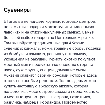
Сувениры
В Гагре вы не найдете крупных торговых центров,
но памятные подарки можно купить в маленьких
лавочках и на стихийных уличных рынках. Самый
большой выбор товаров на Центральном рынке.
Там вы найдете традиционные для Абхазии
сувениры: кинжалы, ножи, травяные сборы, поделки
из бамбука и самшита, расписную керамику,
украшения из ракушек. Туристы охотно покупают
местный мед и продукты пчеловодства с горных
пасек, сухофрукты, специи, домашние сыры.
Абхазия славится своими соусами, которые здесь
готовят по особым рецептам. Только здесь можно
купить настоящую абхазскую аджику, которая
делается из смеси острого свежего перца, чеснока
и местных пряных трав — шафрана, пажитника,
базилика, чабреца, кориандра. Повсеместно