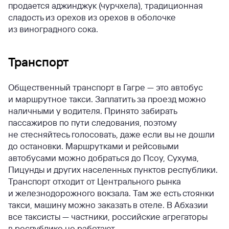
продается аджинджук (чурчхела), традиционная
сладость из орехов из орехов в оболочке
из виноградного сока.
Транспорт
Общественный транспорт в Гагре — это автобус
и маршрутное такси. Заплатить за проезд можно
наличными у водителя. Принято забирать
пассажиров по пути следования, поэтому
не стесняйтесь голосовать, даже если вы не дошли
до остановки. Маршрутками и рейсовыми
автобусами можно добраться до Псоу, Сухума,
Пицунды и других населенных пунктов республики.
Транспорт отходит от Центрального рынка
и железнодорожного вокзала. Там же есть стоянки
такси, машину можно заказать в отеле. В Абхазии
все таксисты — частники, российские агрегаторы
в республике не работают.