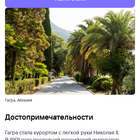
Гагра, Абхазия
Достопримечательности
Гагра стала курортом с легкой руки Николая II.
В 1901 года последний российский император