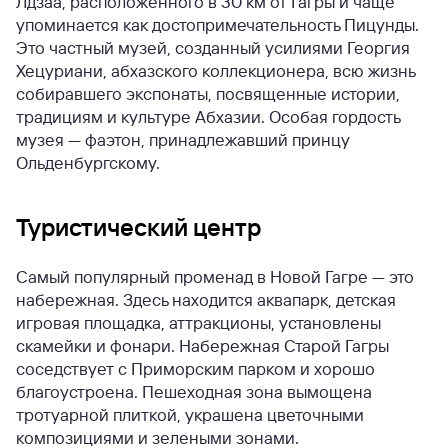
Лдзаа, расположенного в 30 км от Гагры и чаще
упоминается как достопримечательность Пицунды.
Это частный музей, созданный усилиями Георгия
Хецуриани, абхазского коллекционера, всю жизнь
собиравшего экспонаты, посвященные истории,
традициям и культуре Абхазии. Особая гордость
музея — фаэтон, принадлежавший принцу
Ольденбургскому.
Туристический центр
Самый популярный променад в Новой Гагре — это
набережная. Здесь находится аквапарк, детская
игровая площадка, аттракционы, установлены
скамейки и фонари. Набережная Старой Гагры
соседствует с Приморским парком и хорошо
благоустроена. Пешеходная зона вымощена
тротуарной плиткой, украшена цветочными
композициями и зелеными зонами.