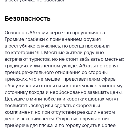
Безопасность
Опасность Абхазии серьезно преувеличена.
Громкие грабежи с применением оружия
в республике случались, но всегда проходили
по категории ЧП. Местные жители радушно
встречают туристов, но не стоит забывать о местных
традициях и жизненном укладе. Абхазы не терпят
пренебрежительного отношения со стороны
приезжих, что не мешает представителям сферы
обслуживания относиться к гостям как к законному
источнику дохода и необоснованно завышать цены.
Девушке в мини-юбке или коротких шортах могут
посвистеть вслед или сделать скабрезный
комплимент, но при отсутствии реакции на этом
дело и заканчивается. Открытые наряды стоит
приберечь для пляжа, а по городу ходить в более