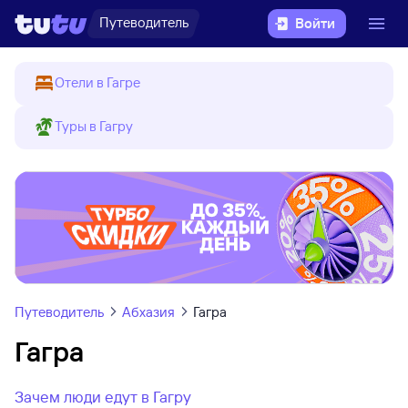
Путеводитель
Войти
Отели в Гагре
Туры в Гагру
Путеводитель
Абхазия
Гагра
Гагра
Зачем люди едут в Гагру