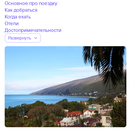
Основное про поездку
Как добраться
Когда ехать
Отели
Достопримечательности
Развернуть