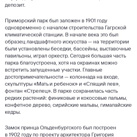
депозит.
Приморский парк был заложен в 1901 году
одновременно с началом строительства Гагрской
климатической станции. В начале века это был
образец ландшафтного искусства — на территории
были установлены беседки, бассейны, выставочные
павильоны, играл оркестр. Сегодня большая часть
парка благоустроена, хотя на окраинах можно
встретить запущенные участки. Главные
достопримечательности — колоннада на входе,
скульптуры «Мать и ребенок» и «Спящий лев»,
фонтан «Стрелец». В парке сохранилась часть
редких растений: финиковые и кокосовые пальмы,
конфетное дерево, сирийские мальвы, гималайские
кедры.
Замок принца Ольденбургского был построен
в 1902 году по проекту архитектора Григория