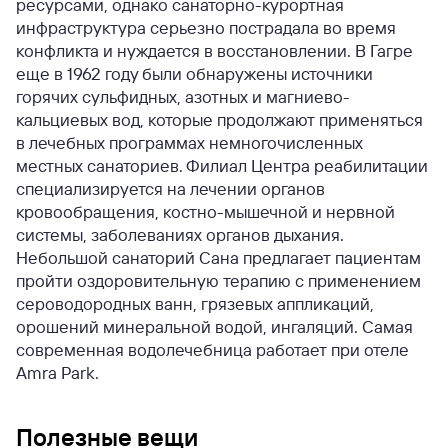
ресурсами, однако санаторно-курортная
инфраструктура серьезно пострадала во время
конфликта и нуждается в восстановлении. В Гагре
еще в 1962 году были обнаружены источники
горячих сульфидных, азотных и магниево-
кальциевых вод, которые продолжают применяться
в лечебных программах немногочисленных
местных санаториев. Филиал Центра реабилитации
специализируется на лечении органов
кровообращения, костно-мышечной и нервной
системы, заболеваниях органов дыхания.
Небольшой санаторий Сана предлагает пациентам
пройти оздоровительную терапию с применением
сероводородных ванн, грязевых аппликаций,
орошений минеральной водой, ингаляций. Самая
современная водолечебница работает при отеле
Amra Park.
Полезные вещи