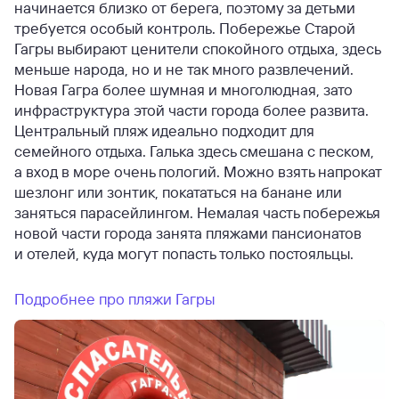
начинается близко от берега, поэтому за детьми
требуется особый контроль. Побережье Старой
Гагры выбирают ценители спокойного отдыха, здесь
меньше народа, но и не так много развлечений.
Новая Гагра более шумная и многолюдная, зато
инфраструктура этой части города более развита.
Центральный пляж идеально подходит для
семейного отдыха. Галька здесь смешана с песком,
а вход в море очень пологий. Можно взять напрокат
шезлонг или зонтик, покататься на банане или
заняться парасейлингом. Немалая часть побережья
новой части города занята пляжами пансионатов
и отелей, куда могут попасть только постояльцы.
Подробнее про пляжи Гагры