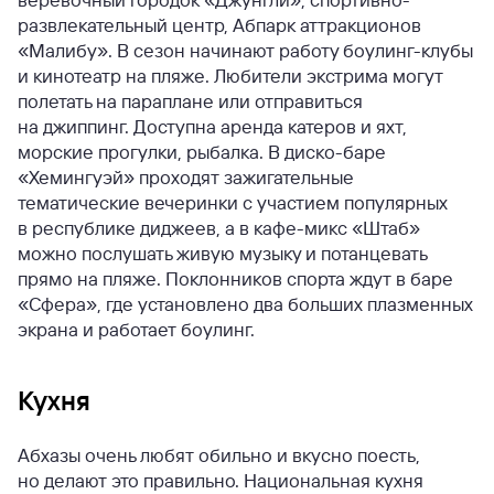
развлекательный центр, Абпарк аттракционов
«Малибу». В сезон начинают работу боулинг-клубы
и кинотеатр на пляже. Любители экстрима могут
полетать на параплане или отправиться
на джиппинг. Доступна аренда катеров и яхт,
морские прогулки, рыбалка. В диско-баре
«Хемингуэй» проходят зажигательные
тематические вечеринки с участием популярных
в республике диджеев, а в кафе-микс «Штаб»
можно послушать живую музыку и потанцевать
прямо на пляже. Поклонников спорта ждут в баре
«Сфера», где установлено два больших плазменных
экрана и работает боулинг.
Кухня
Абхазы очень любят обильно и вкусно поесть,
но делают это правильно. Национальная кухня