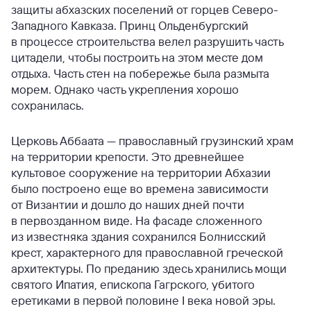
защиты абхазских поселений от горцев Северо-
Западного Кавказа. Принц Ольденбургский
в процессе строительства велел разрушить часть
цитадели, чтобы построить на этом месте дом
отдыха. Часть стен на побережье была размыта
морем. Однако часть укрепления хорошо
сохранилась.
Церковь Аббаата — православный грузинский храм
на территории крепости. Это древнейшее
культовое сооружение на территории Абхазии
было построено еще во времена зависимости
от Византии и дошло до наших дней почти
в первозданном виде. На фасаде сложенного
из известняка здания сохранился Болнисский
крест, характерного для православной греческой
архитектуры. По преданию здесь хранились мощи
святого Ипатия, епископа Гагрского, убитого
еретиками в первой половине I века новой эры.