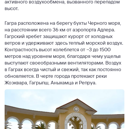
активного воздухообмена, вызванного перепадом
высот.
Гагра расположена на берегу бухты Черного моря,
на расстоянии всего 36 км от аэропорта Адлера.
Гагрский хребет защищают курорт от холодных
ветров и удерживают здесь теплый морской воздух.
Контрастность высот колеблется от −3 до 1500
метров над уровнем моря, благодаря чему ущелья
выступают своеобразными вентиляторами. Воздух
в Гаграх всегда чистый и свежий, так как постоянно
обновляется. В черте города протекают реки
Жоэквара, Гагрыпш, Аныхамца и Репруа.