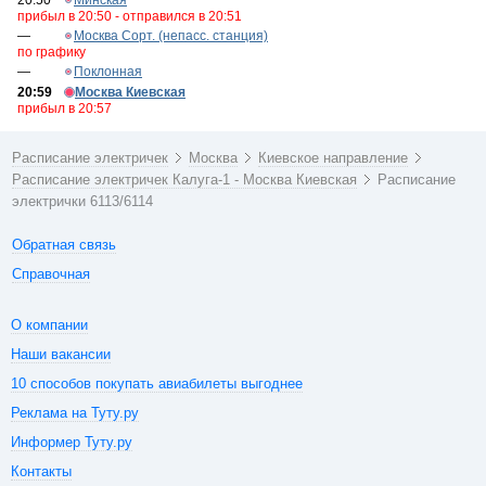
20:50
Минская
прибыл в 20:50 - отправился в 20:51
—
Москва Сорт. (непасс. станция)
по графику
—
Поклонная
20:59
Москва Киевская
прибыл в 20:57
Расписание электричек
Москва
Киевское направление
Расписание электричек Калуга-1 - Москва Киевская
Расписание
электрички 6113/6114
Обратная связь
Справочная
О компании
Наши вакансии
10 способов покупать авиабилеты выгоднее
Реклама на Туту.ру
Информер Туту.ру
Контакты