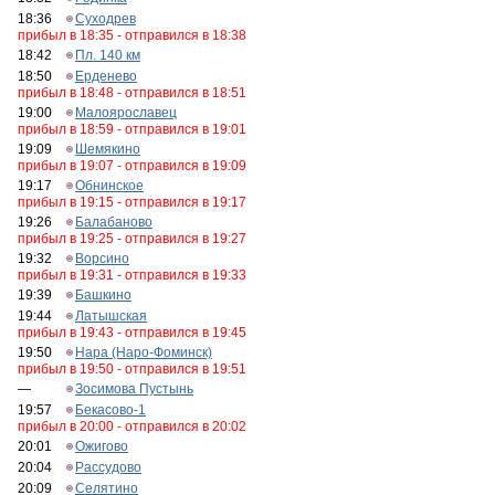
18:36
Суходрев
прибыл в 18:35 - отправился в 18:38
18:42
Пл. 140 км
18:50
Ерденево
прибыл в 18:48 - отправился в 18:51
19:00
Малоярославец
прибыл в 18:59 - отправился в 19:01
19:09
Шемякино
прибыл в 19:07 - отправился в 19:09
19:17
Обнинское
прибыл в 19:15 - отправился в 19:17
19:26
Балабаново
прибыл в 19:25 - отправился в 19:27
19:32
Ворсино
прибыл в 19:31 - отправился в 19:33
19:39
Башкино
19:44
Латышская
прибыл в 19:43 - отправился в 19:45
19:50
Нара (Наро-Фоминск)
прибыл в 19:50 - отправился в 19:51
—
Зосимова Пустынь
19:57
Бекасово-1
прибыл в 20:00 - отправился в 20:02
20:01
Ожигово
20:04
Рассудово
20:09
Селятино