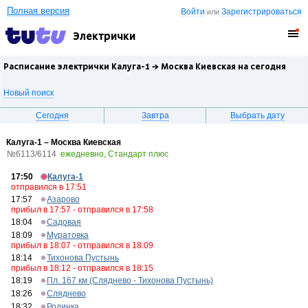
Полная версия
Войти
Зарегистрироваться
или
Электрички
Расписание электрички Калуга-1 →
Москва Киевская
на сегодня
Новый поиск
Сегодня
Завтра
Выбрать дату
Калуга-1 – Москва Киевская
№6113/6114
ежедневно, Стандарт плюс
17:50
Калуга-1
отправился в 17:51
17:57
Азарово
прибыл в 17:57 - отправился в 17:58
18:04
Садовая
18:09
Муратовка
прибыл в 18:07 - отправился в 18:09
18:14
Тихонова Пустынь
прибыл в 18:12 - отправился в 18:15
18:19
Пл. 167 км (Сляднево - Тихонова Пустынь)
18:26
Сляднево
18:32
Родинка