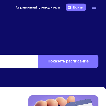
Справочная
Путеводитель
Войти
Показать расписание