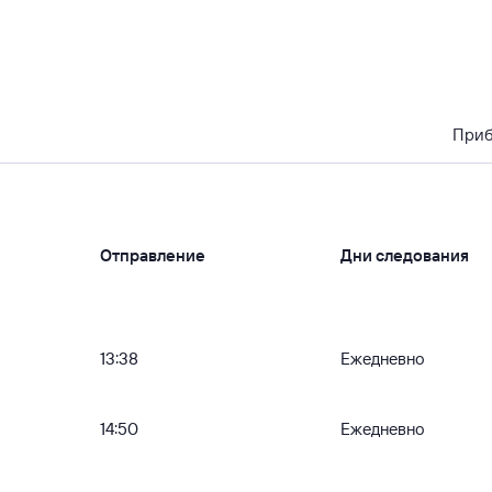
При
Отправление
Дни следования
13:38
Ежедневно
14:50
Ежедневно