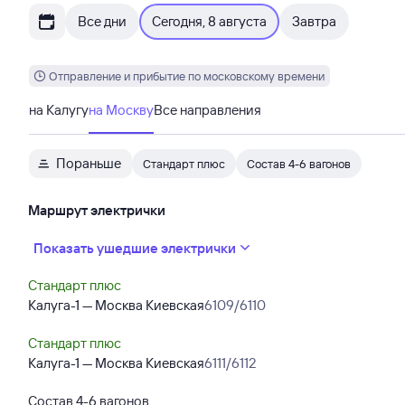
Все дни
Сегодня, 8 августа
Завтра
Отправление и прибытие по московскому времени
на Калугу
на Москву
Все направления
Пораньше
Стандарт плюс
Состав 4-6 вагонов
Маршрут электрички
Показать ушедшие электрички
Стандарт плюс
Калуга-1 — Москва Киевская
6109/6110
Стандарт плюс
Калуга-1 — Москва Киевская
6111/6112
Состав 4-6 вагонов