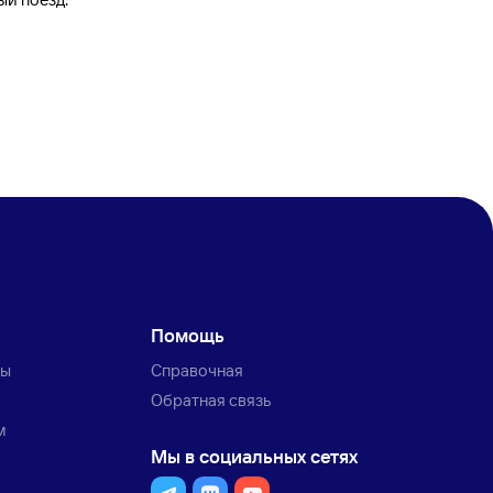
Помощь
ты
Справочная
Обратная связь
м
Мы в социальных сетях