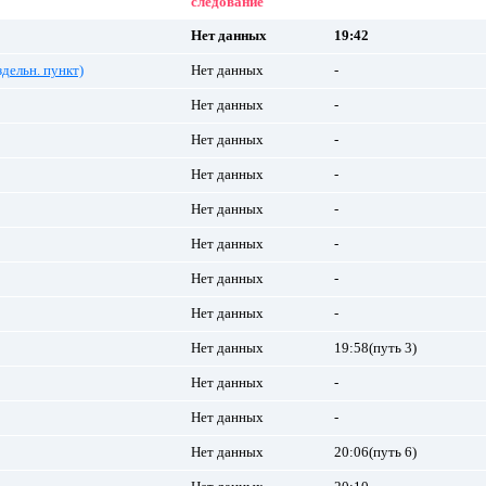
следование
Нет данных
19:42
здельн. пункт)
Нет данных
-
Нет данных
-
Нет данных
-
Нет данных
-
Нет данных
-
Нет данных
-
Нет данных
-
Нет данных
-
Нет данных
19:58(путь 3)
Нет данных
-
Нет данных
-
Нет данных
20:06(путь 6)