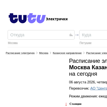
Электрички
Москва
Петушки
Расписание электричек
Москва
Казанское направление
Расписание элек
Расписание э
Москва Каза
на сегодня
06 августа 2026, четве
Перевозчик:
АО "Цент
Режим движения: еже
Станция