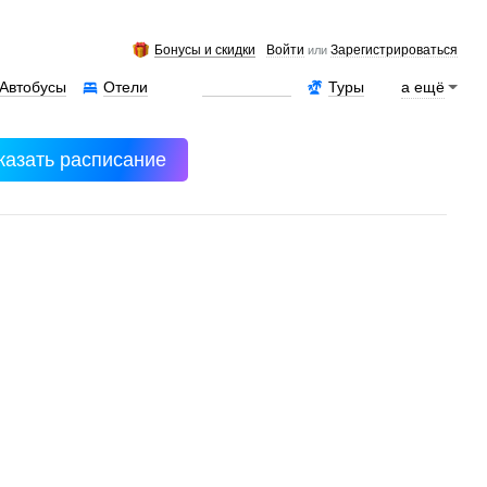
Бонусы и скидки
Войти
Зарегистрироваться
или
Автобусы
Отели
Аренда авто
Туры
а ещё
казать расписание