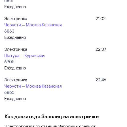
6861
Ежедневно
Электричка
21:02
Черусти — Москва Казанская
6863
Ежедневно
Электричка
22:37
Шатура — Куровская
6905
Ежедневно
Электричка
22:46
Черусти — Москва Казанская
6865
Ежедневно
Как доехать до
Заполиц
на электричке
Электропоезда до
станции Заполицы
следуют