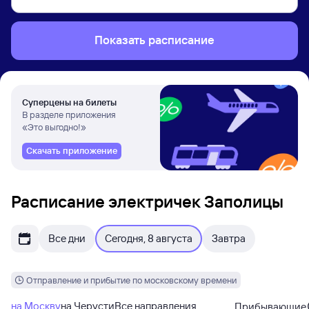
Показать расписание
Суперцены на билеты
В разделе приложения
«Это выгодно!»
Скачать приложение
Расписание электричек Заполицы
Все дни
Сегодня, 8 августа
Завтра
Отправление и прибытие по московскому времени
на Москву
на Черусти
Все направления
Прибывающие