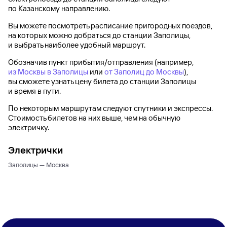
по Казанскому направлению.
Вы можете посмотреть расписание пригородных поездов,
на которых можно добраться до
станции Заполицы
,
и выбрать наиболее удобный маршрут.
Обозначив пункт прибытия/отправления (например,
из Москвы в Заполицы
или
от Заполиц до Москвы
),
вы сможете узнать цену билета до
станции Заполицы
и время в пути.
По некоторым маршрутам следуют спутники и экспрессы.
Стоимость билетов на них выше, чем на обычную
электричку.
Электрички
Заполицы — Москва