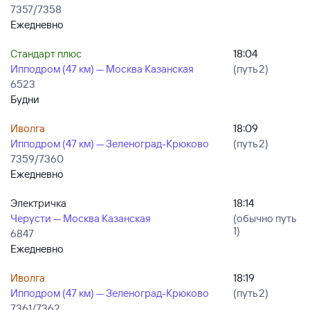
7357/7358
Ежедневно
Стандарт плюс
18:04
Ипподром (47 км) — Москва Казанская
(путь 2)
6523
Будни
Иволга
18:09
Ипподром (47 км) — Зеленоград-Крюково
(путь 2)
7359/7360
Ежедневно
Электричка
18:14
Черусти — Москва Казанская
(обычно путь
1)
6847
Ежедневно
Иволга
18:19
Ипподром (47 км) — Зеленоград-Крюково
(путь 2)
7361/7362