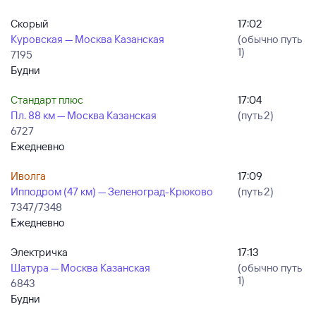
Скорый
17:02
Куровская — Москва Казанская
(обычно путь
1)
7195
Будни
Стандарт плюс
17:04
Пл. 88 км — Москва Казанская
(путь 2)
6727
Ежедневно
Иволга
17:09
Ипподром (47 км) — Зеленоград-Крюково
(путь 2)
7347/7348
Ежедневно
Электричка
17:13
Шатура — Москва Казанская
(обычно путь
1)
6843
Будни