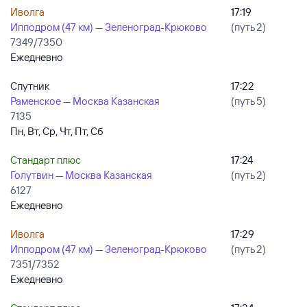
Иволга
17:19
Ипподром (47 км) — Зеленоград-Крюково
(путь 2)
7349/7350
Ежедневно
Спутник
17:22
Раменское — Москва Казанская
(путь 5)
7135
Пн, Вт, Ср, Чт, Пт, Сб
Стандарт плюс
17:24
Голутвин — Москва Казанская
(путь 2)
6127
Ежедневно
Иволга
17:29
Ипподром (47 км) — Зеленоград-Крюково
(путь 2)
7351/7352
Ежедневно