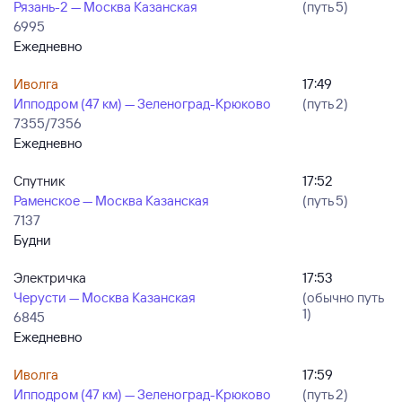
Рязань-2 — Москва Казанская
(путь 5)
6995
Ежедневно
Иволга
17:49
Ипподром (47 км) — Зеленоград-Крюково
(путь 2)
7355/7356
Ежедневно
Спутник
17:52
Раменское — Москва Казанская
(путь 5)
7137
Будни
Электричка
17:53
Черусти — Москва Казанская
(обычно путь
1)
6845
Ежедневно
Иволга
17:59
Ипподром (47 км) — Зеленоград-Крюково
(путь 2)