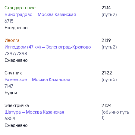
Стандарт плюс
21:14
Виноградово — Москва Казанская
(путь 2)
6715
Ежедневно
Иволга
21:19
Ипподром (47 км) — Зеленоград-Крюково
(путь 2)
7397/7398
Ежедневно
Спутник
21:22
Раменское — Москва Казанская
(путь 5)
7147
Будни
Электричка
21:24
Шатура — Москва Казанская
(обычно путь
1)
6859
Ежедневно