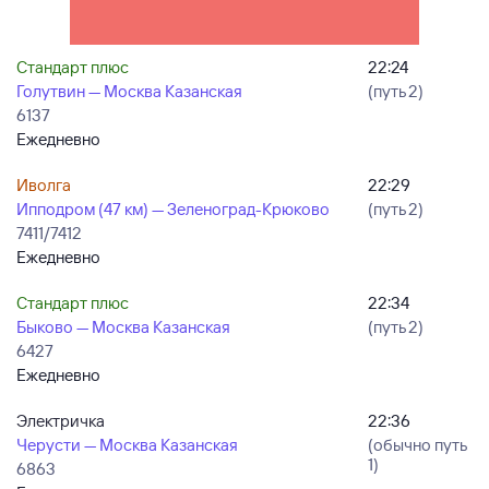
Стандарт плюс
22:24
Голутвин — Москва Казанская
(путь 2)
6137
Ежедневно
Иволга
22:29
Ипподром (47 км) — Зеленоград-Крюково
(путь 2)
7411/7412
Ежедневно
Стандарт плюс
22:34
Быково — Москва Казанская
(путь 2)
6427
Ежедневно
Электричка
22:36
Черусти — Москва Казанская
(обычно путь
1)
6863