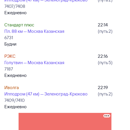
7407/7408
Ежедневно
Стандарт плюс
22:14
Пл. 88 км — Москва Казанская
(путь 2)
6731
Будни
РЭКС
22:16
Голутвин — Москва Казанская
(путь 5)
7187
Ежедневно
Иволга
22:19
Ипподром (47 км) — Зеленоград-Крюково
(путь 2)
7409/7410
Ежедневно