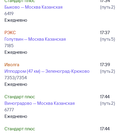
Стандарт плюс
17:34
Быково — Москва Казанская
(путь 2)
6419
Ежедневно
РЭКС
17:37
Голутвин — Москва Казанская
(путь 5)
7185
Ежедневно
Иволга
17:39
Ипподром (47 км) — Зеленоград-Крюково
(путь 2)
7353/7354
Ежедневно
Стандарт плюс
17:44
Виноградово — Москва Казанская
(путь 2)
6777
Ежедневно
Стандарт плюс
17:44