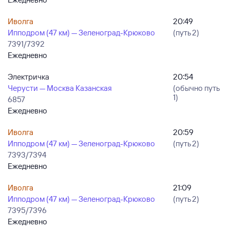
Иволга
20:49
Ипподром (47 км) — Зеленоград-Крюково
(путь 2)
7391/7392
Ежедневно
Электричка
20:54
Черусти — Москва Казанская
(обычно путь
1)
6857
Ежедневно
Иволга
20:59
Ипподром (47 км) — Зеленоград-Крюково
(путь 2)
7393/7394
Ежедневно
Иволга
21:09
Ипподром (47 км) — Зеленоград-Крюково
(путь 2)
7395/7396
Ежедневно