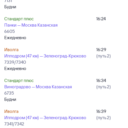
7131
Будни
Стандарт плюс
16:24
Панки — Москва Казанская
6605
Ежедневно
Иволга
16:29
Ипподром (47 км) — Зеленоград-Крюково
(путь 2)
7339/7340
Ежедневно
Стандарт плюс
16:34
Виноградово — Москва Казанская
(путь 2)
6735
Будни
Иволга
16:39
Ипподром (47 км) — Зеленоград-Крюково
(путь 2)
7341/7342