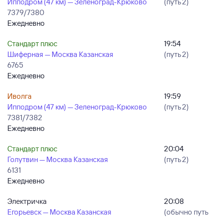
Ипподром (47 км) — Зеленоград-Крюково
(путь 2)
7379/7380
Ежедневно
Стандарт плюс
19:54
Шиферная — Москва Казанская
(путь 2)
6765
Ежедневно
Иволга
19:59
Ипподром (47 км) — Зеленоград-Крюково
(путь 2)
7381/7382
Ежедневно
Стандарт плюс
20:04
Голутвин — Москва Казанская
(путь 2)
6131
Ежедневно
Электричка
20:08
Егорьевск — Москва Казанская
(обычно путь