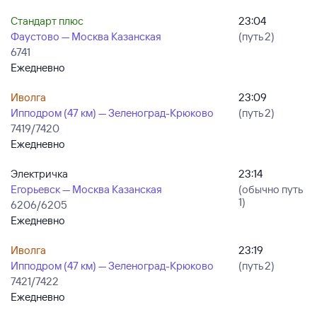
Стандарт плюс
23:04
Фаустово — Москва Казанская
(путь 2)
6741
Ежедневно
Иволга
23:09
Ипподром (47 км) — Зеленоград-Крюково
(путь 2)
7419/7420
Ежедневно
Электричка
23:14
Егорьевск — Москва Казанская
(обычно путь
1)
6206/6205
Ежедневно
Иволга
23:19
Ипподром (47 км) — Зеленоград-Крюково
(путь 2)
7421/7422
Ежедневно