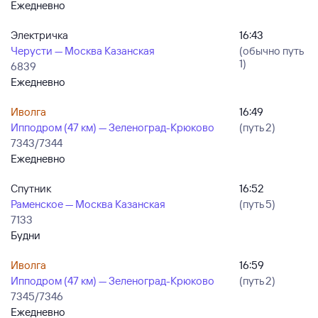
Ежедневно
Электричка
16:43
Черусти — Москва Казанская
(обычно путь
1)
6839
Ежедневно
Иволга
16:49
Ипподром (47 км) — Зеленоград-Крюково
(путь 2)
7343/7344
Ежедневно
Спутник
16:52
Раменское — Москва Казанская
(путь 5)
7133
Будни
Иволга
16:59
Ипподром (47 км) — Зеленоград-Крюково
(путь 2)
7345/7346
Ежедневно