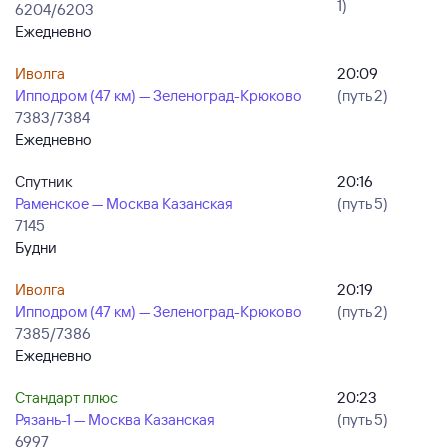
1)
6204/6203
Ежедневно
Иволга
20:09
Ипподром (47 км) — Зеленоград-Крюково
(путь 2)
7383/7384
Ежедневно
Спутник
20:16
Раменское — Москва Казанская
(путь 5)
7145
Будни
Иволга
20:19
Ипподром (47 км) — Зеленоград-Крюково
(путь 2)
7385/7386
Ежедневно
Стандарт плюс
20:23
Рязань-1 — Москва Казанская
(путь 5)
6997