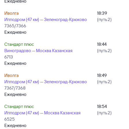
Ежедневно
Иволга
18:39
Ипподром (47 км) — Зеленоград-Крюково
(путь 2)
7365/7366
Ежедневно
Стандарт плюс
18:44
Виноградово — Москва Казанская
(путь 2)
6713
Ежедневно
Иволга
18:49
Ипподром (47 км) — Зеленоград-Крюково
(путь 2)
7367/7368
Ежедневно
Стандарт плюс
18:54
Ипподром (47 км) — Москва Казанская
(путь 2)
6525
Ежедневно