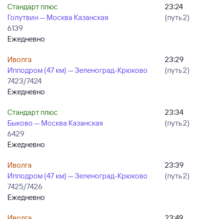
Стандарт плюс
23:24
Голутвин — Москва Казанская
(путь 2)
6139
Ежедневно
Иволга
23:29
Ипподром (47 км) — Зеленоград-Крюково
(путь 2)
7423/7424
Ежедневно
Стандарт плюс
23:34
Быково — Москва Казанская
(путь 2)
6429
Ежедневно
Иволга
23:39
Ипподром (47 км) — Зеленоград-Крюково
(путь 2)
7425/7426
Ежедневно
Иволга
23:49