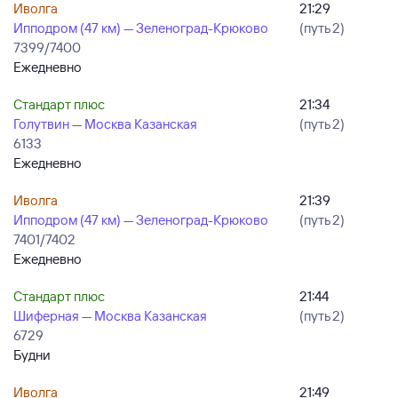
Иволга
21:29
Ипподром (47 км) — Зеленоград-Крюково
(путь 2)
7399/7400
Ежедневно
Стандарт плюс
21:34
Голутвин — Москва Казанская
(путь 2)
6133
Ежедневно
Иволга
21:39
Ипподром (47 км) — Зеленоград-Крюково
(путь 2)
7401/7402
Ежедневно
Стандарт плюс
21:44
Шиферная — Москва Казанская
(путь 2)
6729
Будни
Иволга
21:49