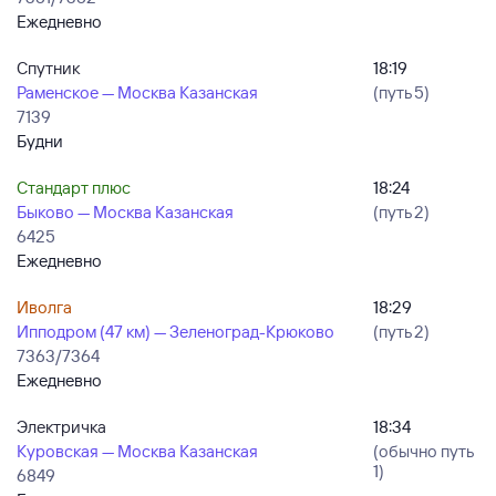
Ежедневно
Спутник
18:19
Раменское — Москва Казанская
(путь 5)
7139
Будни
Стандарт плюс
18:24
Быково — Москва Казанская
(путь 2)
6425
Ежедневно
Иволга
18:29
Ипподром (47 км) — Зеленоград-Крюково
(путь 2)
7363/7364
Ежедневно
Электричка
18:34
Куровская — Москва Казанская
(обычно путь
1)
6849