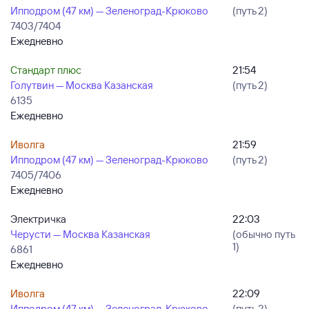
Ипподром (47 км) — Зеленоград-Крюково
(путь 2)
7403/7404
Ежедневно
Стандарт плюс
21:54
Голутвин — Москва Казанская
(путь 2)
6135
Ежедневно
Иволга
21:59
Ипподром (47 км) — Зеленоград-Крюково
(путь 2)
7405/7406
Ежедневно
Электричка
22:03
Черусти — Москва Казанская
(обычно путь
1)
6861
Ежедневно
Иволга
22:09
Ипподром (47 км) — Зеленоград-Крюково
(путь 2)