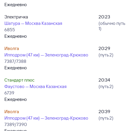
Ежедневно
Электричка
20:23
Шатура — Москва Казанская
(обычно путь
1)
6855
Ежедневно
Иволга
20:29
Ипподром (47 км) — Зеленоград-Крюково
(путь 2)
7387/7388
Ежедневно
Стандарт плюс
20:34
Фаустово — Москва Казанская
(путь 2)
6739
Ежедневно
Иволга
20:39
Ипподром (47 км) — Зеленоград-Крюково
(путь 2)
7389/7390
Ежедневно