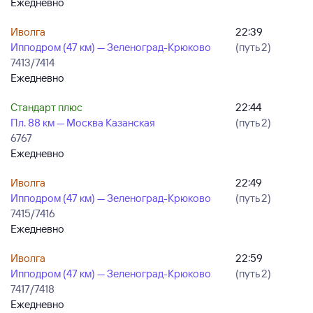
Ежедневно
Иволга
22:39
Ипподром (47 км) — Зеленоград-Крюково
(путь 2)
7413/7414
Ежедневно
Стандарт плюс
22:44
Пл. 88 км — Москва Казанская
(путь 2)
6767
Ежедневно
Иволга
22:49
Ипподром (47 км) — Зеленоград-Крюково
(путь 2)
7415/7416
Ежедневно
Иволга
22:59
Ипподром (47 км) — Зеленоград-Крюково
(путь 2)
7417/7418
Ежедневно