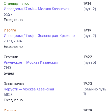
Стандарт плюс
19:14
Ипподром (47 км) — Москва Казанская
(путь 2)
6527
Ежедневно
Иволга
19:19
Ипподром (47 км) — Зеленоград-Крюково
(путь 2)
7373/7374
Ежедневно
Спутник
19:22
Раменское — Москва Казанская
(путь 5)
7143
Будни
Электричка
19:23
Черусти — Москва Казанская
(обычно путь
1)
6853
Ежедневно
Иволга
19:29