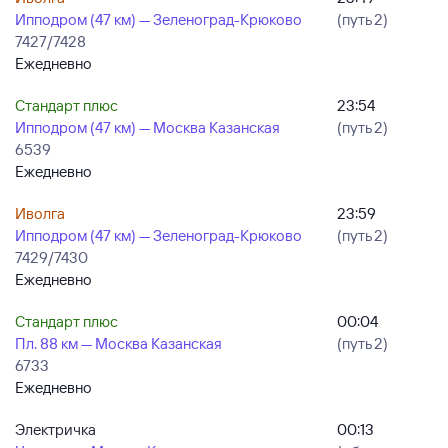
Ипподром (47 км) — Зеленоград-Крюково
(путь 2)
7427/7428
Ежедневно
Стандарт плюс
23:54
Ипподром (47 км) — Москва Казанская
(путь 2)
6539
Ежедневно
Иволга
23:59
Ипподром (47 км) — Зеленоград-Крюково
(путь 2)
7429/7430
Ежедневно
Стандарт плюс
00:04
Пл. 88 км — Москва Казанская
(путь 2)
6733
Ежедневно
Электричка
00:13