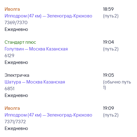
Иволга
18:59
Ипподром (47 км) — Зеленоград-Крюково
(путь 2)
7369/7370
Ежедневно
Стандарт плюс
19:04
Голутвин — Москва Казанская
(путь 2)
6129
Ежедневно
Электричка
19:05
Шатура — Москва Казанская
(обычно путь
1)
6851
Ежедневно
Иволга
19:09
Ипподром (47 км) — Зеленоград-Крюково
(путь 2)
7371/7372
Ежедневно