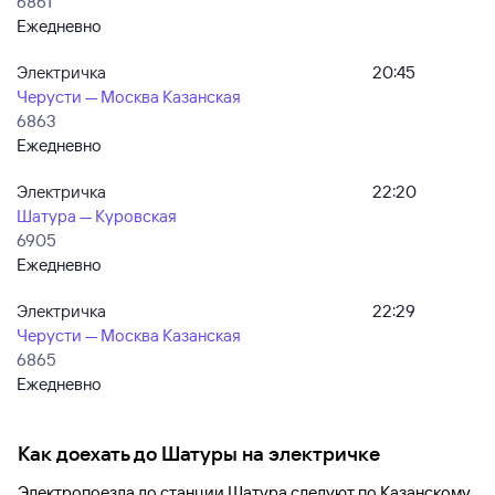
6861
Ежедневно
Электричка
20:45
Черусти — Москва Казанская
6863
Ежедневно
Электричка
22:20
Шатура — Куровская
6905
Ежедневно
Электричка
22:29
Черусти — Москва Казанская
6865
Ежедневно
Как доехать до
Шатуры
на электричке
Электропоезда до
станции Шатура
следуют по Казанскому