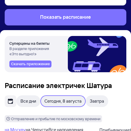
Показать расписание
Суперцены на билеты
В разделе приложения
«Это выгодно!»
Скачать приложение
Расписание электричек Шатура
Все дни
Сегодня, 8 августа
Завтра
Отправление и прибытие по московскому времени
на Москву
на Черусти
Все направления
Прибывающие