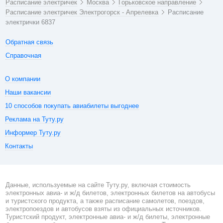
Расписание электричек
Москва
Горьковское направление
Расписание электричек Электрогорск - Апрелевка
Расписание
электрички 6837
Обратная связь
Справочная
О компании
Наши вакансии
10 способов покупать авиабилеты выгоднее
Реклама на Туту.ру
Информер Туту.ру
Контакты
Данные, используемые на сайте Туту.ру, включая стоимость
электронных авиа- и ж/д билетов, электронных билетов на автобусы
и туристского продукта, а также расписание самолетов, поездов,
электропоездов и автобусов взяты из официальных источников.
Туристский продукт, электронные авиа- и ж/д билеты, электронные