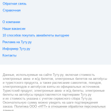
Обратная связь
Справочная
О компании
Наши вакансии
10 способов покупать авиабилеты выгоднее
Реклама на Туту.ру
Информер Туту.ру
Контакты
Данные, используемые на сайте Туту.ру, включая стоимость
электронных авиа- и ж/д билетов, электронных билетов на автобусы
и туристского продукта, а также расписание самолетов, поездов,
электропоездов и автобусов взяты из официальных источников.
Туристский продукт, электронные авиа- и ж/д билеты, электронные
билеты на автобусы предоставляются партнерами Туту.ру
и их стоимость указана с учетом сервисного сбора Туту.ру.
Окончательную сумму можно увидеть на шаге подтверждения
заказа.
Политика ООО «НТТ» в отношении обработки персональных
данных