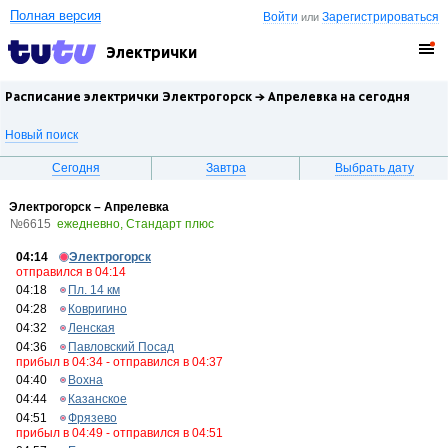
Полная версия
Войти
Зарегистрироваться
или
Электрички
Расписание электрички Электрогорск →
Апрелевка
на сегодня
Новый поиск
Сегодня
Завтра
Выбрать дату
Электрогорск – Апрелевка
№6615
ежедневно, Стандарт плюс
04:14
Электрогорск
отправился в 04:14
04:18
Пл. 14 км
04:28
Ковригино
04:32
Ленская
04:36
Павловский Посад
прибыл в 04:34 - отправился в 04:37
04:40
Вохна
04:44
Казанское
04:51
Фрязево
прибыл в 04:49 - отправился в 04:51