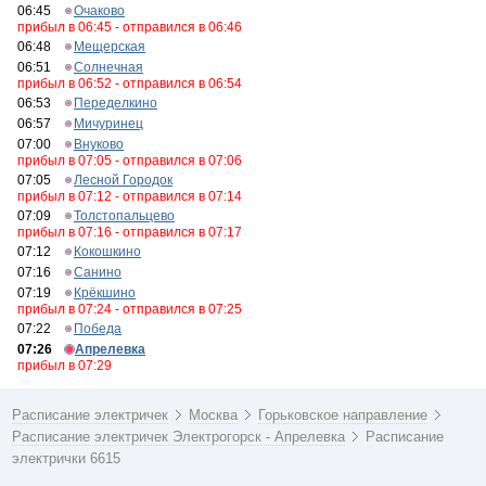
06:45
Очаково
прибыл в 06:45 - отправился в 06:46
06:48
Мещерская
06:51
Солнечная
прибыл в 06:52 - отправился в 06:54
06:53
Переделкино
06:57
Мичуринец
07:00
Внуково
прибыл в 07:05 - отправился в 07:06
07:05
Лесной Городок
прибыл в 07:12 - отправился в 07:14
07:09
Толстопальцево
прибыл в 07:16 - отправился в 07:17
07:12
Кокошкино
07:16
Санино
07:19
Крёкшино
прибыл в 07:24 - отправился в 07:25
07:22
Победа
07:26
Апрелевка
прибыл в 07:29
Расписание электричек
Москва
Горьковское направление
Расписание электричек Электрогорск - Апрелевка
Расписание
электрички 6615