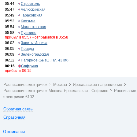
05:44
Строитель
05:47
Челюскинская
05:49
Тарасовская
05:52
Клязьма
05:54
Мамонтовская
05:58
Пушкино
прибыл в 05:57 - отправился в 05:58
06:02
Заветы Ильича
06:05
Правда
06:09
Зеленоградская
06:12
Нагорное (бывш. Пл. 43 км)
06:16
Софрино
прибыл в 06:15
Расписание электричек
Москва
Ярославское направление
Расписание электричек Москва Ярославская - Софрино
Расписание
электрички 6102
Обратная связь
Справочная
О компании