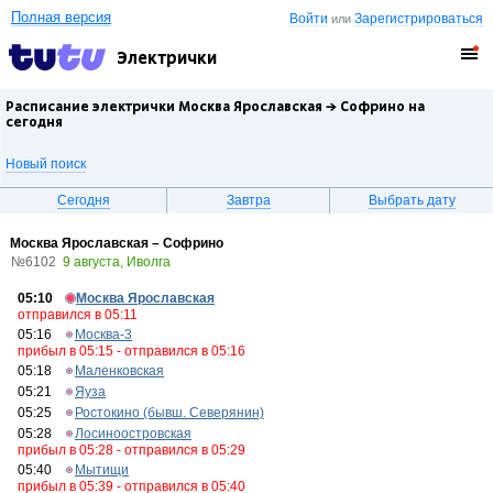
Полная версия
Войти
Зарегистрироваться
или
Электрички
Расписание электрички Москва Ярославская →
Софрино
на
сегодня
Новый поиск
Сегодня
Завтра
Выбрать дату
Москва Ярославская – Софрино
№6102
9 августа, Иволга
05:10
Москва Ярославская
отправился в 05:11
05:16
Москва-3
прибыл в 05:15 - отправился в 05:16
05:18
Маленковская
05:21
Яуза
05:25
Ростокино (бывш. Северянин)
05:28
Лосиноостровская
прибыл в 05:28 - отправился в 05:29
05:40
Мытищи
прибыл в 05:39 - отправился в 05:40