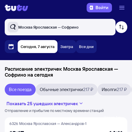
Войти
Москва Ярославская — Софрино
Сегодня, 7 августа
Завтра
Все дни
Расписание электричек Москва Ярославская —
Софрино на сегодня
Все поезда
Обычные электрички
217 ₽
Иволги
217 ₽
Показать 25 ушедших электричек
Отправление и прибытие по местному времени станций
Через 1 м
6326 Москва Ярославская — Александров-1