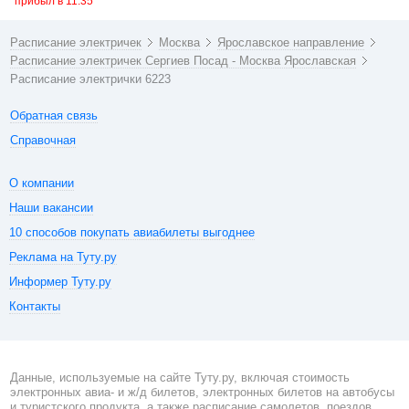
прибыл в 11:35
Расписание электричек
Москва
Ярославское направление
Расписание электричек Сергиев Посад - Москва Ярославская
Расписание электрички 6223
Обратная связь
Справочная
О компании
Наши вакансии
10 способов покупать авиабилеты выгоднее
Реклама на Туту.ру
Информер Туту.ру
Контакты
Данные, используемые на сайте Туту.ру, включая стоимость
электронных авиа- и ж/д билетов, электронных билетов на автобусы
и туристского продукта, а также расписание самолетов, поездов,