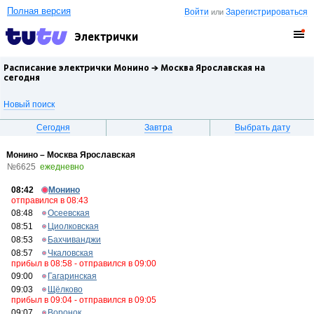
Полная версия
Войти
Зарегистрироваться
или
Электрички
Расписание электрички Монино →
Москва Ярославская
на
сегодня
Новый поиск
Сегодня
Завтра
Выбрать дату
Монино – Москва Ярославская
№6625
ежедневно
08:42
Монино
отправился в 08:43
08:48
Осеевская
08:51
Циолковская
08:53
Бахчиванджи
08:57
Чкаловская
прибыл в 08:58 - отправился в 09:00
09:00
Гагаринская
09:03
Щёлково
прибыл в 09:04 - отправился в 09:05
09:07
Воронок