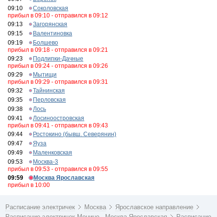
09:10
Соколовская
прибыл в 09:10 - отправился в 09:12
09:13
Загорянская
09:15
Валентиновка
09:19
Болшево
прибыл в 09:18 - отправился в 09:21
09:23
Подлипки-Дачные
прибыл в 09:24 - отправился в 09:26
09:29
Мытищи
прибыл в 09:29 - отправился в 09:31
09:32
Тайнинская
09:35
Перловская
09:38
Лось
09:41
Лосиноостровская
прибыл в 09:41 - отправился в 09:43
09:44
Ростокино (бывш. Северянин)
09:47
Яуза
09:49
Маленковская
09:53
Москва-3
прибыл в 09:53 - отправился в 09:55
09:59
Москва Ярославская
прибыл в 10:00
Расписание электричек
Москва
Ярославское направление
Расписание электричек Монино - Москва Ярославская
Расписание