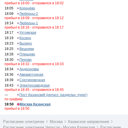
прибыл в 18:00 - отправился в 18:02
18:05
Коренёво
18:09
Люберцы-2
прибыл в 18:09 - отправился в 18:12
18:14
Люберцы-1
прибыл в 18:16 - отправился в 18:17
18:17
Ухтомская
18:19
Косино
18:23
Выхино
18:25
Вешняки
18:28
Плющево
18:30
Перово
прибыл в 18:32 - отправился в 18:33
18:34
Андроновка
18:36
Авиамоторная
18:39
Сортировочная
18:43
Электрозаводская
прибыл в 18:45 - отправился в 18:45
—
Пост Казанский (непасс. раздельн. пункт)
по графику
18:50
Москва Казанская
прибыл в 18:50
Расписание электричек
Москва
Казанское направление
Расписание электричек Черусти - Москва Казанская
Расписание