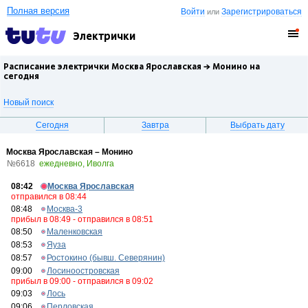
Полная версия
Войти
Зарегистрироваться
или
Электрички
Расписание электрички Москва Ярославская →
Монино
на
сегодня
Новый поиск
Сегодня
Завтра
Выбрать дату
Москва Ярославская – Монино
№6618
ежедневно, Иволга
08:42
Москва Ярославская
отправился в 08:44
08:48
Москва-3
прибыл в 08:49 - отправился в 08:51
08:50
Маленковская
08:53
Яуза
08:57
Ростокино (бывш. Северянин)
09:00
Лосиноостровская
прибыл в 09:00 - отправился в 09:02
09:03
Лось
09:06
Перловская