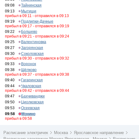
09:08
Тайнинская
09:13
Мытищи
прибыл в 09:11 - отправился в 09:13
09:19
Подлипки-Дачные
прибыл в 09:17 - отправился в 09:19
09:22
Болшево
прибыл в 09:21 - отправился в 09:24
09:25
Валентиновка
09:27
Загорянская
09:30
Соколовская
прибыл в 09:30 - отправился в 09:32
09:33
Воронок
09:38
Щёлково
прибыл в 09:37 - отправился в 09:38
09:40
Гагаринская
09:44
Чкаловская
прибыл в 09:42 - отправился в 09:44
09:47
Бахчиванджи
09:50
Циолковская
09:53
Осеевская
09:58
Монино
прибыл в 09:58
Расписание электричек
Москва
Ярославское направление
Расписание электричек Москва Ярославская - Монино
Расписание