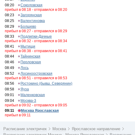
08:20
Соколовская
прибыл в 08:18 - отправился в 08:20
08:23
Загорянская
08:25
Валентиновка
08:29
Болшево
прибыл в 08:27 - отправился в 08:29
08:33
Подлипки-Дачные
прибыл в 08:32 - отправился в 08:34
08:41
Мытищи
прибыл в 08:38 - отправился в 08:41
08:44
Тайнинская
08:46
Перловская
08:49
Лось
08:52
Лосиноостровская
прибыл в 08:51 - отправился в 08:53
08:56
Ростокино (бывш. Северянин)
08:58
Яуза
09:01
Маленковская
09:04
Москва-3
прибыл в 09:02 - отправился в 09:05
09:11
Москва Ярославская
прибыл в 09:11
Расписание электричек
Москва
Ярославское направление
Расписание электричек Монино - Москва Ярославская
Расписание