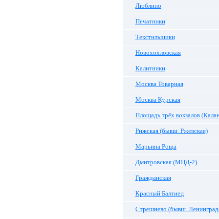
Люблино
Печатники
Текстильщики
Новохохловская
Калитники
Москва Товарная
Москва Курская
Площадь трёх вокзалов (Калан
Рижская (бывш. Ржевская)
Марьина Роща
Дмитровская (МЦД-2)
Гражданская
Красный Балтиец
Стрешнево (бывш. Ленинград