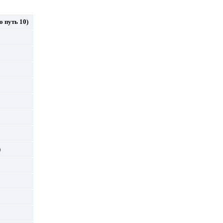
о путь 10)
)