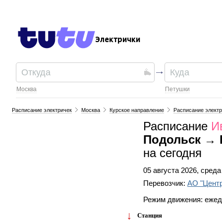
Электрички
Москва
Петушки
Расписание электричек
Москва
Курское направление
Расписание электр
Расписание
И
Подольск → 
на сегодня
05 августа 2026, среда
Перевозчик:
АО "Цент
Режим движения: еже
Станция