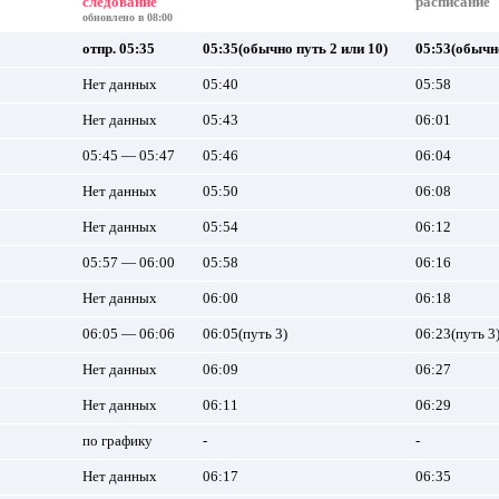
следование
расписание
обновлено в 08:00
отпр. 05:35
05:35(обычно путь 2 или 10)
05:53(обычн
Нет данных
05:40
05:58
Нет данных
05:43
06:01
05:45 — 05:47
05:46
06:04
Нет данных
05:50
06:08
Нет данных
05:54
06:12
05:57 — 06:00
05:58
06:16
Нет данных
06:00
06:18
06:05 — 06:06
06:05(путь 3)
06:23(путь 3
Нет данных
06:09
06:27
Нет данных
06:11
06:29
по графику
-
-
Нет данных
06:17
06:35