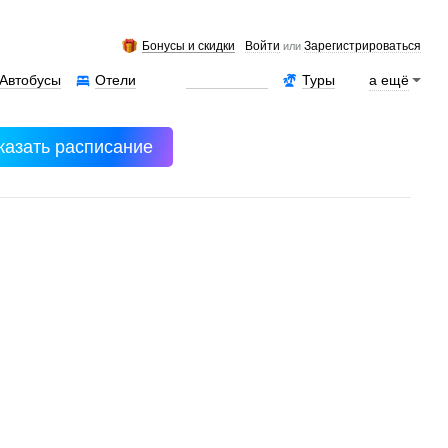
Бонусы и скидки
Войти
Зарегистрироваться
или
Автобусы
Отели
Аренда авто
Туры
а ещё
казать расписание