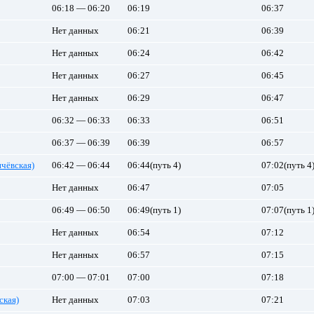
06:18 — 06:20
06:19
06:37
Нет данных
06:21
06:39
Нет данных
06:24
06:42
Нет данных
06:27
06:45
Нет данных
06:29
06:47
06:32 — 06:33
06:33
06:51
06:37 — 06:39
06:39
06:57
чёвская)
06:42 — 06:44
06:44(путь 4)
07:02(путь 4
Нет данных
06:47
07:05
06:49 — 06:50
06:49(путь 1)
07:07(путь 1
Нет данных
06:54
07:12
Нет данных
06:57
07:15
07:00 — 07:01
07:00
07:18
ская)
Нет данных
07:03
07:21