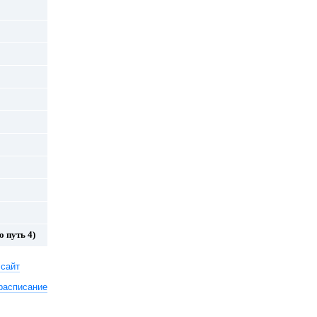
 путь 4)
 сайт
расписание