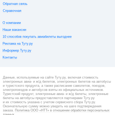
Обратная связь
Справочная
О компании
Наши вакансии
10 способов покупать авиабилеты выгоднее
Реклама на Туту.ру
Информер Туту.ру
Контакты
Данные, используемые на сайте Туту.ру, включая стоимость
электронных авиа- и ж/д билетов, электронных билетов на автобусы
и туристского продукта, а также расписание самолетов, поездов,
электропоездов и автобусов взяты из официальных источников.
Туристский продукт, электронные авиа- и ж/д билеты, электронные
билеты на автобусы предоставляются партнерами Туту.ру
и их стоимость указана с учетом сервисного сбора Туту.ру.
Окончательную сумму можно увидеть на шаге подтверждения
заказа.
Политика ООО «НТТ» в отношении обработки персональных
данных