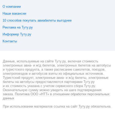
О компании
Наши вакансии
10 способов покупать авиабилеты выгоднее
Реклама на Туту.ру
Информер Туту.ру
Контакты
Данные, используемые на сайте Туту.ру, включая стоимость
электронных авиа- и ж/д билетов, электронных билетов на автобусы
и туристского продукта, а также расписание самолетов, поездов,
электропоездов и автобусов взяты из официальных источников.
Туристский продукт, электронные авиа- и ж/д билеты, электронные
билеты на автобусы предоставляются партнерами Туту.ру
и их стоимость указана с учетом сервисного сбора Туту.ру.
Окончательную сумму можно увидеть на шаге подтверждения
заказа.
Политика ООО «НТТ» в отношении обработки персональных
данных
При использовании материалов ссылка на сайт
Туту.ру
обязательна.