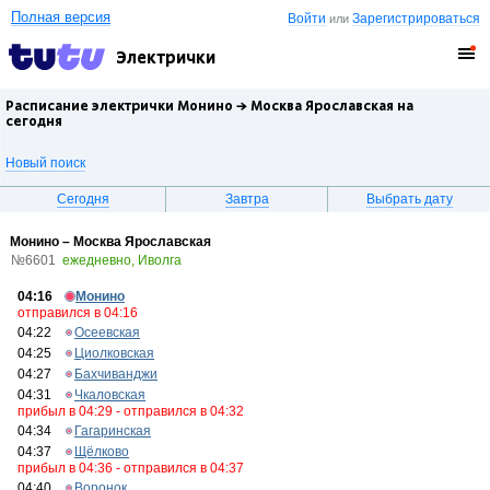
Полная версия
Войти
Зарегистрироваться
или
Электрички
Расписание электрички Монино →
Москва Ярославская
на
сегодня
Новый поиск
Сегодня
Завтра
Выбрать дату
Монино – Москва Ярославская
№6601
ежедневно, Иволга
04:16
Монино
отправился в 04:16
04:22
Осеевская
04:25
Циолковская
04:27
Бахчиванджи
04:31
Чкаловская
прибыл в 04:29 - отправился в 04:32
04:34
Гагаринская
04:37
Щёлково
прибыл в 04:36 - отправился в 04:37
04:40
Воронок