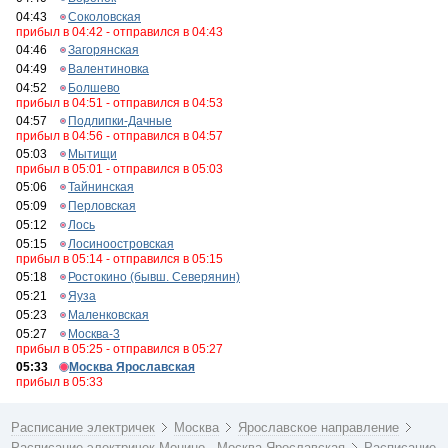
04:43
Соколовская
прибыл в 04:42 - отправился в 04:43
04:46
Загорянская
04:49
Валентиновка
04:52
Болшево
прибыл в 04:51 - отправился в 04:53
04:57
Подлипки-Дачные
прибыл в 04:56 - отправился в 04:57
05:03
Мытищи
прибыл в 05:01 - отправился в 05:03
05:06
Тайнинская
05:09
Перловская
05:12
Лось
05:15
Лосиноостровская
прибыл в 05:14 - отправился в 05:15
05:18
Ростокино (бывш. Северянин)
05:21
Яуза
05:23
Маленковская
05:27
Москва-3
прибыл в 05:25 - отправился в 05:27
05:33
Москва Ярославская
прибыл в 05:33
Расписание электричек
Москва
Ярославское направление
Расписание электричек Монино - Москва Ярославская
Расписание