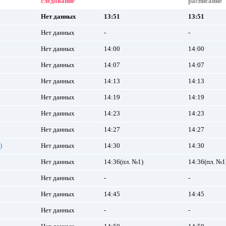
следование
расписание
Нет данных
13:51
13:51
Нет данных
-
-
Нет данных
14:00
14:00
Нет данных
14:07
14:07
Нет данных
14:13
14:13
Нет данных
14:19
14:19
Нет данных
14:23
14:23
Нет данных
14:27
14:27
)
Нет данных
14:30
14:30
Нет данных
14:36(пл. №1)
14:36(пл. №1
Нет данных
-
-
Нет данных
14:45
14:45
Нет данных
-
-