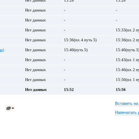
Нет данных
15:28
15:28
Нет данных
-
-
Нет данных
-
-
Нет данных
-
15:33(пл. 2 п
Нет данных
15:36(пл. 4 путь 5)
15:36(пл. 2 п
ин)
Нет данных
15:40(путь 5)
15:40(путь 3
Нет данных
-
15:43(пл. 1 п
Нет данных
-
15:46(пл. 2 п
Нет данных
-
15:50(пл. 1 п
Нет данных
15:52
15:56
Вставить на
Напечатать 