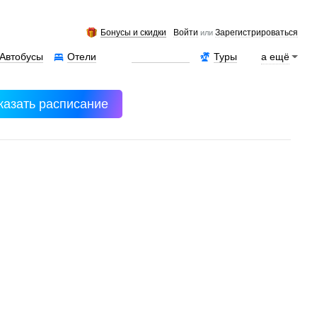
Бонусы и скидки
Войти
Зарегистрироваться
или
Автобусы
Отели
Аренда авто
Туры
а ещё
казать расписание