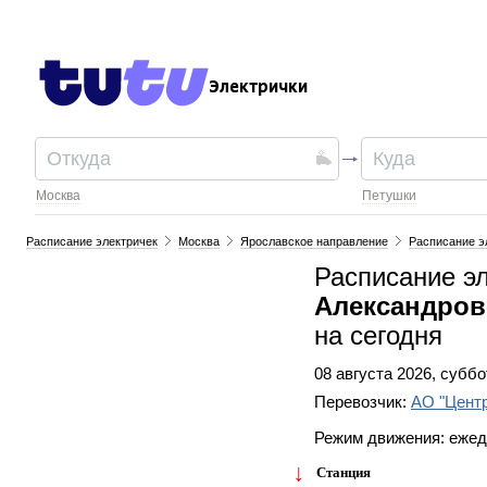
Электрички
Москва
Петушки
Расписание электричек
Москва
Ярославское направление
Расписание э
Расписание э
Александров
на сегодня
08 августа 2026, суббо
Перевозчик:
АО "Цент
Режим движения: еже
Станция