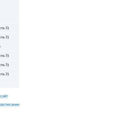
уть 3)
уть 3)
)
уть 3)
уть 3)
уть 3)
 сайт
расписание