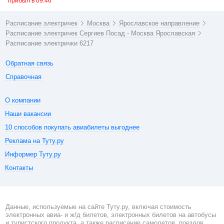
прибыл в 09:46
Расписание электричек
Москва
Ярославское направление
Расписание электричек Сергиев Посад - Москва Ярославская
Расписание электрички 6217
Обратная связь
Справочная
О компании
Наши вакансии
10 способов покупать авиабилеты выгоднее
Реклама на Туту.ру
Информер Туту.ру
Контакты
Данные, используемые на сайте Туту.ру, включая стоимость
электронных авиа- и ж/д билетов, электронных билетов на автобусы
и туристского продукта, а также расписание самолетов, поездов,