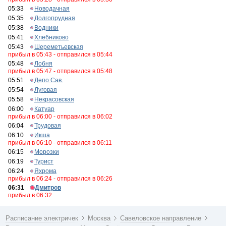
05:33
Новодачная
05:35
Долгопрудная
05:38
Водники
05:41
Хлебниково
05:43
Шереметьевская
прибыл в 05:43 - отправился в 05:44
05:48
Лобня
прибыл в 05:47 - отправился в 05:48
05:51
Депо Сав.
05:54
Луговая
05:58
Некрасовская
06:00
Катуар
прибыл в 06:00 - отправился в 06:02
06:04
Трудовая
06:10
Икша
прибыл в 06:10 - отправился в 06:11
06:15
Морозки
06:19
Турист
06:24
Яхрома
прибыл в 06:24 - отправился в 06:26
06:31
Дмитров
прибыл в 06:32
Расписание электричек
Москва
Савеловское направление